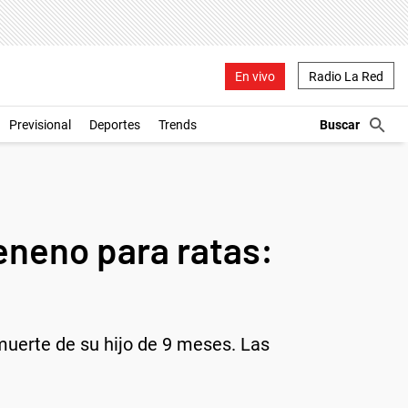
En vivo
Radio La Red
Previsional
Deportes
Trends
eneno para ratas:
muerte de su hijo de 9 meses. Las