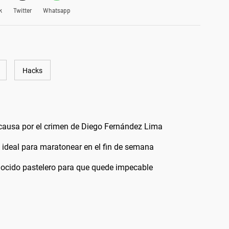
k
Twitter
Whatsapp
Hacks
a causa por el crimen de Diego Fernández Lima
es ideal para maratonear en el fin de semana
onocido pastelero para que quede impecable