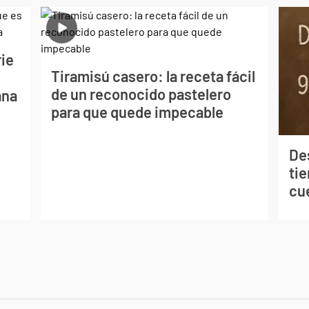
rie
Tiramisú casero: la receta fácil
de un reconocido pastelero
ana
para que quede impecable
De
tie
cu