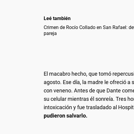
Leé también
Crimen de Rocío Collado en San Rafael: de
pareja
El macabro hecho, que tomó repercusió
agosto. Ese día, la madre le ofreció 
con veneno. Antes de que Dante comen
su celular mientras él sonreía. Tres 
intoxicación y fue trasladado al Hospi
pudieron salvarlo.