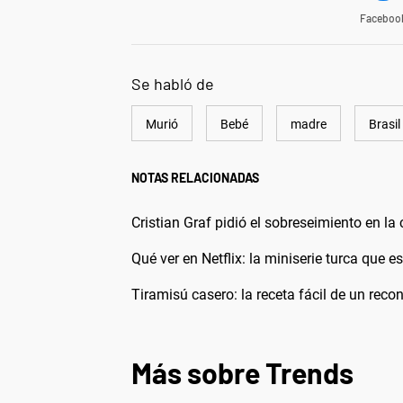
Faceboo
Se habló de
Murió
Bebé
madre
Brasil
NOTAS RELACIONADAS
Cristian Graf pidió el sobreseimiento en l
Qué ver en Netflix: la miniserie turca que 
Tiramisú casero: la receta fácil de un rec
Más sobre Trends