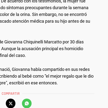
. De acuerdo con los testimonios, la mujer fue
rado síntomas preocupantes durante la semana
color de la orina. Sin embargo, no se encontró
scado atención médica para su hijo antes de su
 de Giovanna Chiquinelli Marcatto por 30 días
 Aunque la acusación principal es homicidio
final del caso.
nació, Giovanna había compartido en sus redes
ribiendo al bebé como “el mejor regalo que le dio
pre", escribió en ese entonces.
COMPARTIR