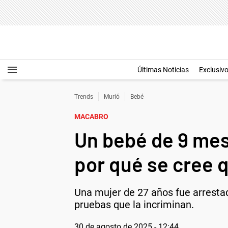
Últimas Noticias
Exclusiv
Trends
Murió
Bebé
MACABRO
Un bebé de 9 mes
por qué se cree 
Una mujer de 27 años fue arrestad
pruebas que la incriminan.
30 de agosto de 2025 - 12:44