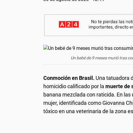
Un bebé de 9 meses murió tras co
Conmoción en Brasil.
Una tatuadora d
homicidio calificado por la
muerte de s
banana mezclada con raticida. En las 
mujer, identificada como Giovanna Ch
tóxico en una veterinaria de la zona e