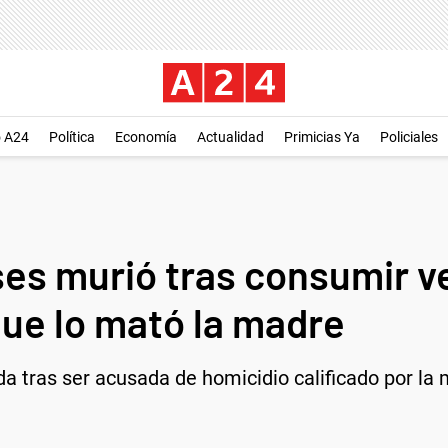
o A24
Política
Economía
Actualidad
Primicias Ya
Policiales
es murió tras consumir v
que lo mató la madre
a tras ser acusada de homicidio calificado por la 