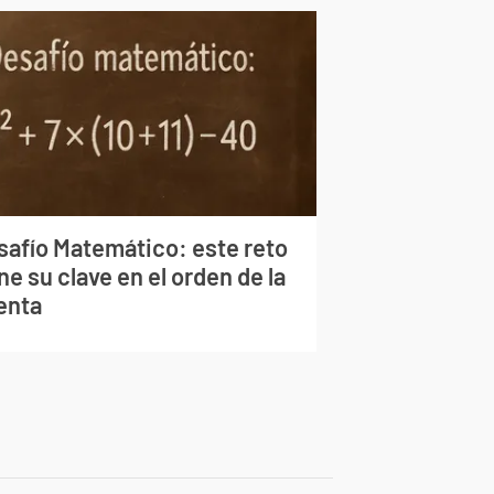
safío Matemático: este reto
ne su clave en el orden de la
enta