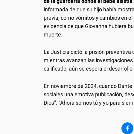
de la guardería donde el bebé asistía
informada de que su hijo había most
previa, como vómitos y cambios en el 
evidencia de que Giovanna hubiera bu
muerte.
La Justicia dictó la prisión preventiva
mientras avanzan las investigaciones.
calificado, aún se espera el desarrollo 
En noviembre de 2024, cuando Dante 
sociales una emotiva publicación, desc
Dios”. "Ahora somos tú y yo para siem