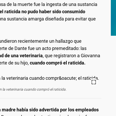
usa de la muerte fue la ingesta de una sustancia
el raticida no pudo haber sido consumido
una sustancia amarga diseñada para evitar que
undieron recientemente un hallazgo que
erte de Dante fue un acto premeditado: las
d de una veterinaria
, que registraron a Giovanna
rte de su hijo,
cuando compró el raticida.
 la veterinaria cuando compró el raticida.
a madre había sido advertida por los empleados