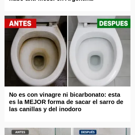
No es con vinagre ni bicarbonato: esta
es la MEJOR forma de sacar el sarro de
las canillas y del inodoro