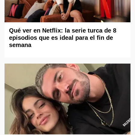
Qué ver en Netflix: la serie turca de 8
episodios que es ideal para el fin de
semana