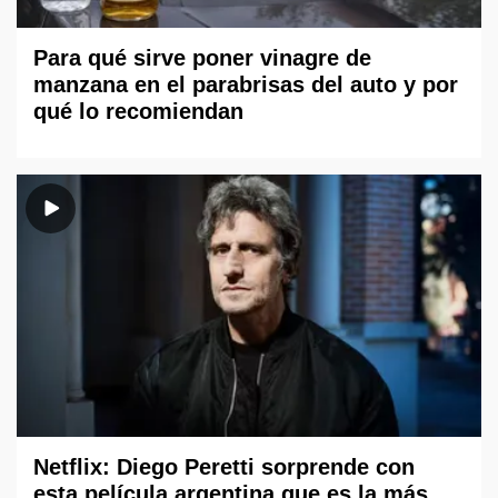
Para qué sirve poner vinagre de
manzana en el parabrisas del auto y por
qué lo recomiendan
Netflix: Diego Peretti sorprende con
esta película argentina que es la más