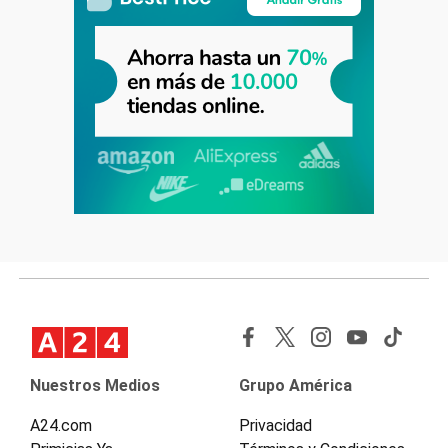
Nuestros Medios
Grupo América
A24.com
Privacidad