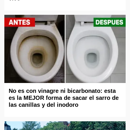
No es con vinagre ni bicarbonato: esta
es la MEJOR forma de sacar el sarro de
las canillas y del inodoro