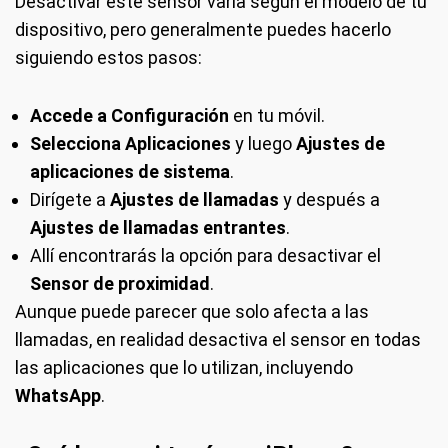
Desactivar este sensor varía según el modelo de tu
dispositivo, pero generalmente puedes hacerlo
siguiendo estos pasos:
Accede a Configuración
en tu móvil.
Selecciona Aplicaciones
y luego
Ajustes de
aplicaciones de sistema
.
Dirígete a
Ajustes de llamadas
y después a
Ajustes de llamadas entrantes
.
Allí encontrarás la opción para desactivar el
Sensor de proximidad
.
Aunque puede parecer que solo afecta a las
llamadas, en realidad desactiva el sensor en todas
las aplicaciones que lo utilizan, incluyendo
WhatsApp
.