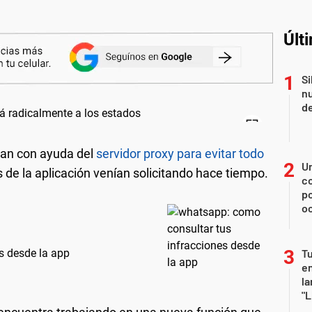
Últ
Si
nu
de
lan con ayuda del
servidor proxy para evitar todo
U
s de la aplicación venían solicitando hace tiempo.
co
p
o
s desde la app
Tu
en
la
"L