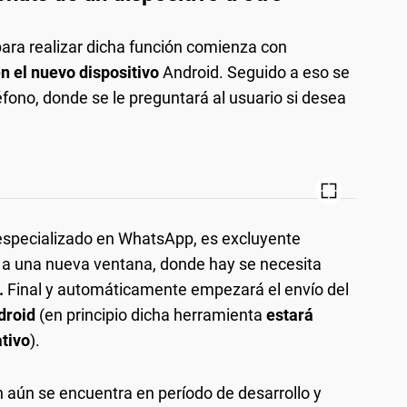
para realizar dicha función comienza con
n el nuevo dispositivo
Android. Seguido a eso se
léfono, donde se le preguntará al usuario si desea
 especializado en WhatsApp, es excluyente
ará a una nueva ventana, donde hay se necesita
.
Final y automáticamente empezará el envío del
droid
(en principio dicha herramienta
estará
ativo
).
 aún se encuentra en período de desarrollo y