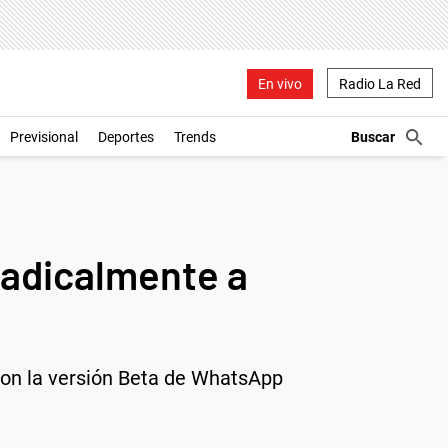
En vivo
Radio La Red
Previsional
Deportes
Trends
radicalmente a
 con la versión Beta de WhatsApp