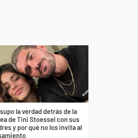
supo la verdad detrás de la
lea de Tini Stoessel con sus
res y por qué no los invita al
samiento