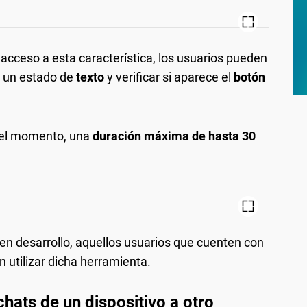
cceso a esta característica, los usuarios pueden
r un estado de
texto
y verificar si aparece el
botón
 el momento, una
duración máxima de hasta 30
 en desarrollo, aquellos usuarios que cuenten con
utilizar dicha herramienta.
ats de un dispositivo a otro