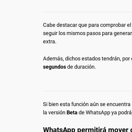
Cabe destacar que para comprobar el a
seguir los mismos pasos para genera
extra.
Además, dichos estados tendrán, por
segundos
de duración.
Si bien esta función aún se encuentra
la versión
Beta
de WhatsApp ya podrán 
WhatsApp permitirá mover ch