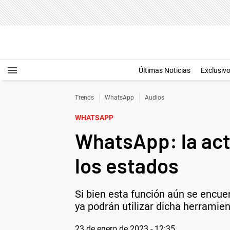
Últimas Noticias
Exclusiv
Trends
WhatsApp
Audios
WHATSAPP
WhatsApp: la act
los estados
Si bien esta función aún se encue
ya podrán utilizar dicha herramien
23 de enero de 2023 - 12:35