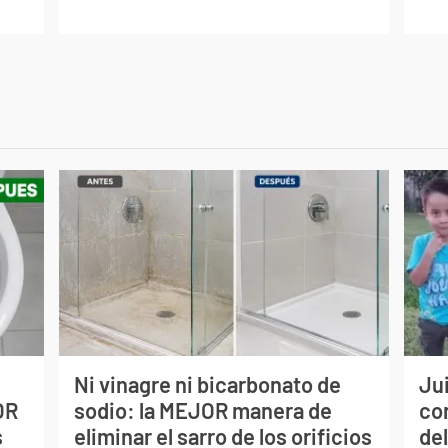
Ni vinagre ni bicarbonato de
Jui
OR
sodio: la MEJOR manera de
co
s
eliminar el sarro de los orificios
del