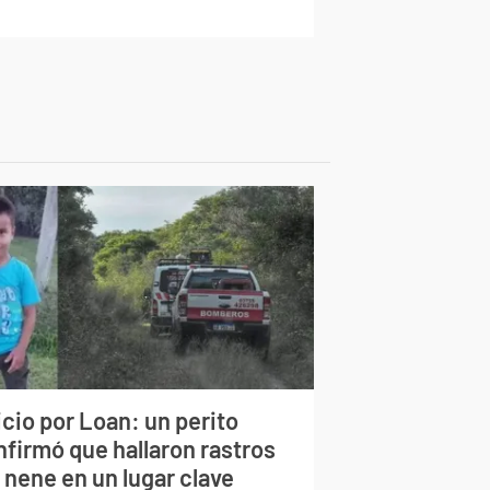
cio por Loan: un perito
nfirmó que hallaron rastros
 nene en un lugar clave