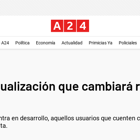
o A24
Política
Economía
Actualidad
Primicias Ya
Policiales
ualización que cambiará 
ntra en desarrollo, aquellos usuarios que cuenten
ta.