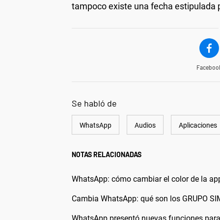
tampoco existe una fecha estipulada 
Faceboo
Se habló de
WhatsApp
Audios
Aplicaciones
NOTAS RELACIONADAS
WhatsApp: cómo cambiar el color de la ap
Cambia WhatsApp: qué son los GRUPO SIMI
WhatsApp presentó nuevas funciones para 