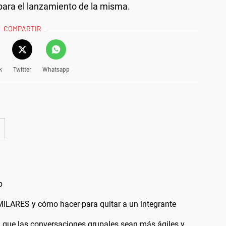
para el lanzamiento de la misma.
COMPARTIR
k
Twitter
Whatsapp
p
LARES y cómo hacer para quitar a un integrante
que las conversaciones grupales sean más ágiles y