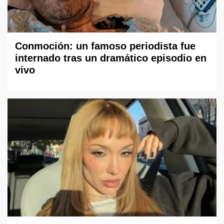
Conmoción: un famoso periodista fue
internado tras un dramático episodio en
vivo