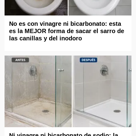
No es con vinagre ni bicarbonato: esta
es la MEJOR forma de sacar el sarro de
las canillas y del inodoro
Ni vinagre ni bicarbonato de sodio: la