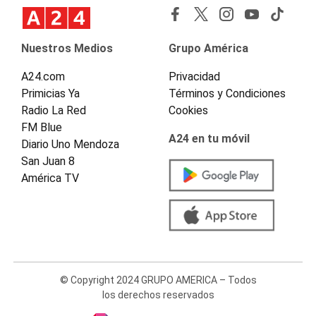
Nuestros Medios
Grupo América
A24.com
Privacidad
Primicias Ya
Términos y Condiciones
Radio La Red
Cookies
FM Blue
A24 en tu móvil
Diario Uno Mendoza
San Juan 8
América TV
© Copyright 2024 GRUPO AMERICA – Todos
los derechos reservados