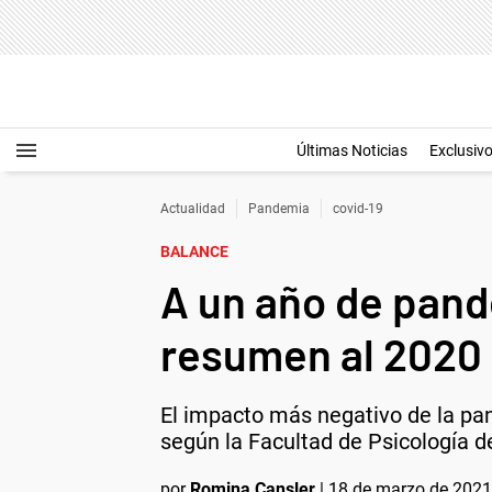
Últimas Noticias
Exclusiv
Actualidad
Pandemia
covid-19
BALANCE
A un año de pand
resumen al 2020
El impacto más negativo de la pan
según la Facultad de Psicología d
por
Romina Cansler
|
18 de marzo de 2021 