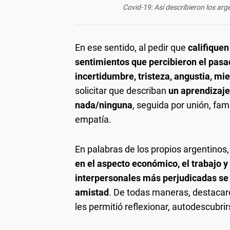
Covid-19: Así describieron los ar
En ese sentido, al pedir que
califiquen
sentimientos que percibieron el pasa
incertidumbre, tristeza, angustia, mi
solicitar que describan
un aprendizaje
nada/ninguna
, seguida por unión, fami
empatía.
En palabras de los propios argentinos,
en el aspecto económico, el trabajo y
interpersonales más perjudicadas se 
amistad
. De todas maneras, destacar
les permitió reflexionar, autodescubrir