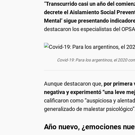
“
Transcurrido casi un año del comien
decrete el Aislamiento Social Prevent
Mental’ sigue presentando indicadore
destacaron los especialistas del OPSA
Covid-19: Para los argentinos, el 2020 co
Aunque destacaron que,
por primera v
negativa y experimentó “una leve mejo
calificaron como “auspiciosa y alenta
generalizado de malestar psicológico”
Año nuevo, ¿emociones nue