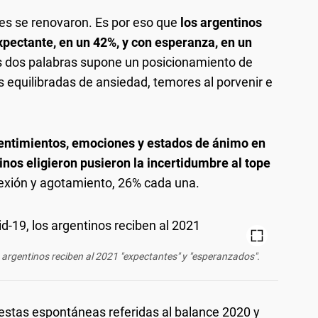
nes se renovaron. Es por eso que
los argentinos
pectante, en un 42%, y con esperanza, en un
as dos palabras supone un posicionamiento de
s equilibradas de ansiedad, temores al porvenir e
entimientos, emociones y estados de ánimo en
inos eligieron pusieron la incertidumbre al tope
flexión y agotamiento, 26% cada una.
 argentinos reciben al 2021 "expectantes" y "esperanzados".
uestas espontáneas referidas al balance 2020 y