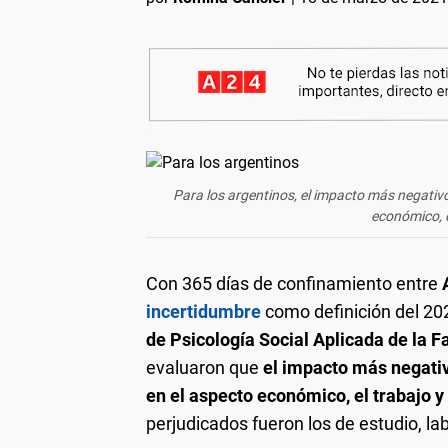
Para los argentinos, el impacto más negativ
económico, e
Con 365 días de confinamiento entre
incertidumbre
como definición del 20
de Psicología Social Aplicada de la F
evaluaron que
el impacto más negati
en el aspecto económico, el trabajo y
perjudicados fueron los de estudio, la