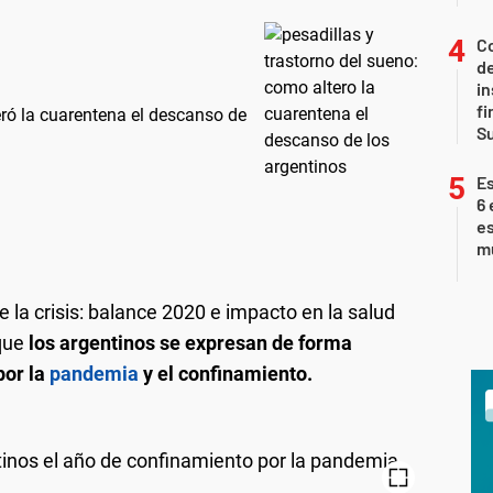
Co
de
in
fi
eró la cuarentena el descanso de
S
Es
6 
es
m
 la crisis: balance 2020 e impacto en la salud
 que
los argentinos se expresan de forma
por la
pandemia
y el confinamiento.