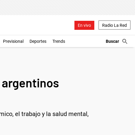
En vivo
Radio La Red
Previsional
Deportes
Trends
 argentinos
co, el trabajo y la salud mental,