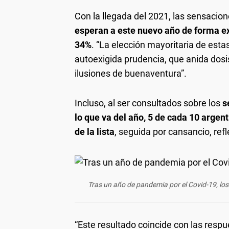
Con la llegada del 2021, las sensacio
esperan a este nuevo año de forma ex
34%
. “La elección mayoritaria de est
autoexigida prudencia, que anida dosi
ilusiones de buenaventura”.
Incluso, al ser consultados sobre los
s
lo que va del año, 5 de cada 10 argent
de la lista
, seguida por cansancio, re
Tras un año de pandemia por el Covid-19, los
“Este resultado coincide con las resp