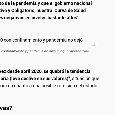
zo de la pandemia y que el gobierno nacional
ivo y Obligatorio, nuestra ‘Curva de Salud
s negativos en niveles bastante altos
”,
.
n confinamiento y pandemia no dejó "ningún" aprendizaje.
ez desde abril 2020, se quebró la tendencia
ría (leve declive en sus valores)”
, situación que
dora en cuanto a una posible remisión del estado
.
vas?