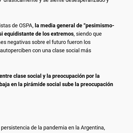
istas de OSPA,
la media general de “pesimismo-
si equidistante de los extremos
, siendo que
 negativas sobre el futuro fueron los
autoperciben con una clase social más
ntre clase social y la preocupación por la
aja en la pirámide social sube la preocupación
 persistencia de la pandemia en la Argentina,