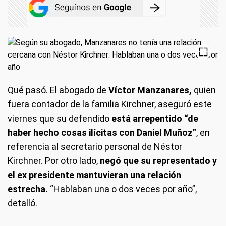
Qué pasó. El abogado de
Víctor Manzanares,
quien
fuera contador de la familia Kirchner, aseguró este
viernes que su defendido
está arrepentido “de
haber hecho cosas ilícitas con Daniel Muñoz”
, en
referencia al secretario personal de Néstor
Kirchner. Por otro lado,
negó que su representado y
el ex presidente mantuvieran una relación
estrecha.
“Hablaban una o dos veces por año”,
detalló.