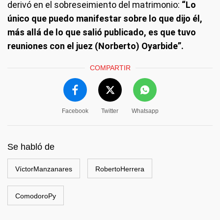
derivó en el sobreseimiento del matrimonio:
“Lo
único que puedo manifestar sobre lo que dijo él,
más allá de lo que salió publicado, es que tuvo
reuniones con el juez (Norberto) Oyarbide”.
COMPARTIR
Facebook
Twitter
Whatsapp
Se habló de
VíctorManzanares
RobertoHerrera
ComodoroPy