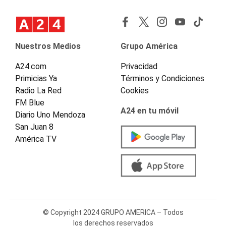
Nuestros Medios
Grupo América
A24.com
Privacidad
Primicias Ya
Términos y Condiciones
Radio La Red
Cookies
FM Blue
A24 en tu móvil
Diario Uno Mendoza
San Juan 8
América TV
© Copyright 2024 GRUPO AMERICA – Todos
los derechos reservados