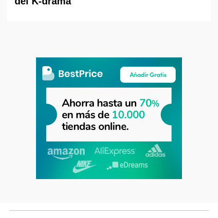
del K-drama