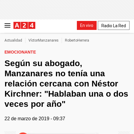
En vivo
Radio La Red
Actualidad
VíctorManzanares
RobertoHerrera
EMOCIONANTE
Según su abogado,
Manzanares no tenía una
relación cercana con Néstor
Kirchner: "Hablaban una o dos
veces por año"
22 de marzo de 2019 - 09:37