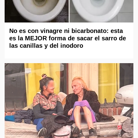
No es con vinagre ni bicarbonato: esta
es la MEJOR forma de sacar el sarro de
las canillas y del inodoro