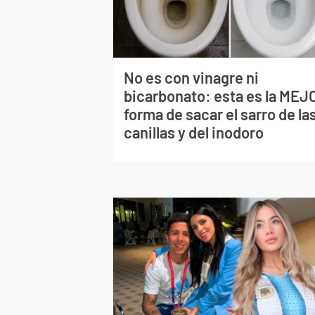
No es con vinagre ni
bicarbonato: esta es la MEJ
forma de sacar el sarro de la
canillas y del inodoro