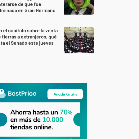
terarse de que fue
ulminada en Gran Hermano
n el capítulo sobre la venta
 tierras a extranjeros, qué
ta el Senado este jueves