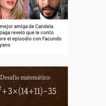
 mejor amiga de Candela
zaga reveló qué le contó
bre el episodio con Facundo
yano