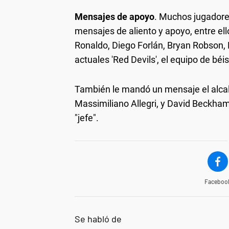
Mensajes de apoyo
. Muchos jugadores
mensajes de aliento y apoyo, entre ell
Ronaldo, Diego Forlán, Bryan Robson, 
actuales 'Red Devils', el equipo de bé
También le mandó un mensaje el alcal
Massimiliano Allegri, y David Beckham
"jefe".
Faceboo
Se habló de