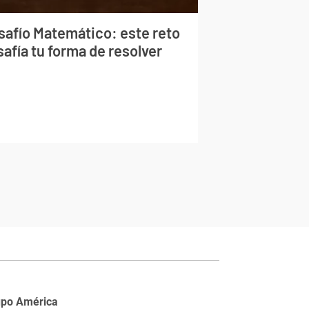
safío Matemático: este reto
afía tu forma de resolver
upo América