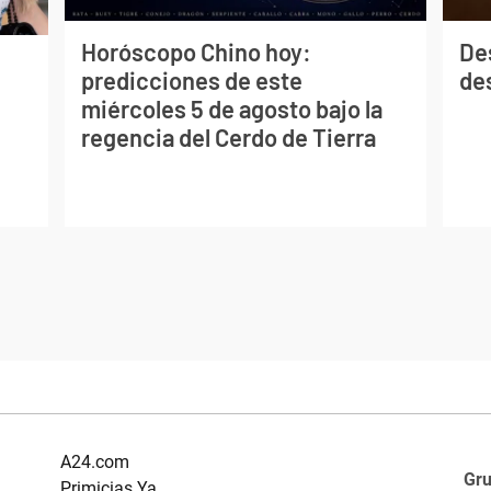
Horóscopo Chino hoy:
De
predicciones de este
des
miércoles 5 de agosto bajo la
regencia del Cerdo de Tierra
A24.com
Gr
Primicias Ya