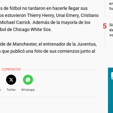
en
 de fútbol no tardaron en hacerle llegar sus
f
os estuvieron Thierry Henry, Unai Emery, Cristiano
Michael Carrick. Además de la mayoría de los
Si
isbol de Chicago White Sox.
de
vo
de de Manchester, el entrenador de la Juventus,
 que publicó una foto de sus comienzos junto al
COMPARTIR
k
Twitter
Whatsapp