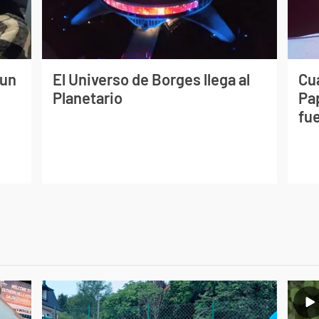
 un
El Universo de Borges llega al
Cuá
Planetario
Pa
fue