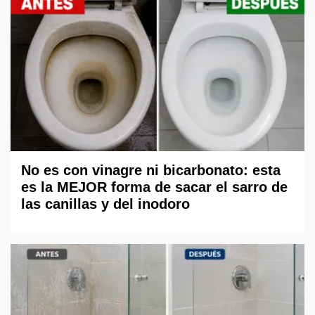
No es con vinagre ni bicarbonato: esta
es la MEJOR forma de sacar el sarro de
las canillas y del inodoro