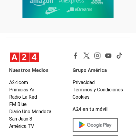
Nuestros Medios
Grupo América
A24.com
Privacidad
Primicias Ya
Términos y Condiciones
Radio La Red
Cookies
FM Blue
A24 en tu móvil
Diario Uno Mendoza
San Juan 8
América TV