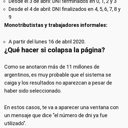
Desde el 3 de abril: DNI terminados en 0, 1, 2 y 3
Desde el 4 de abril: DNI finalizados en 4, 5, 6, 7, 8 y
9
Monotributistas y trabajadores informales:
A partir del lunes 16 de abril 2020.
¿Qué hacer si colapsa la página?
Como se anotaron más de 11 millones de
argentinos, es muy probable que el sistema se
caiga y los resultados no aparezcan a pesar de
haber sido seleccionado.
En estos casos, te va a aparecer una ventana con
un mensaje que dice "el número de dni ya fue
utilizado".