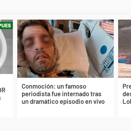
Conmoción: un famoso
Pr
OR
periodista fue internado tras
de
s
un dramático episodio en vivo
Lo