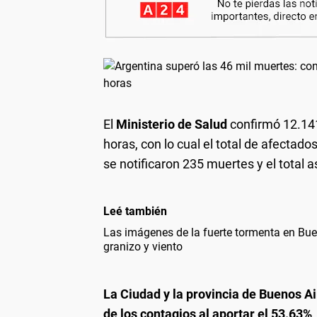
El
Ministerio de Salud
confirmó 12.14
horas, con lo cual el total de afectad
se notificaron 235 muertes y el total 
Leé también
Las imágenes de la fuerte tormenta en Bue
granizo y viento
La Ciudad y la provincia de Buenos Ai
de los contagios al aportar el 53.63%