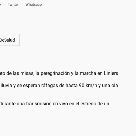
k
Twitter
Whatsapp
oDeSalud
 de las misas, la peregrinación y la marcha en Liniers
diluvia y se esperan ráfagas de hasta 90 km/h y una ola
durante una transmisión en vivo en el estreno de un