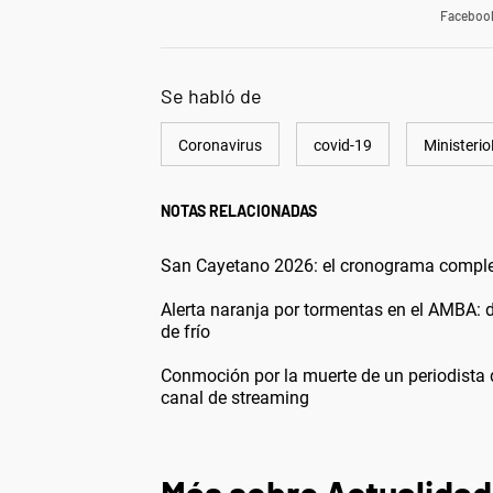
Faceboo
Se habló de
Coronavirus
covid-19
Ministeri
NOTAS RELACIONADAS
San Cayetano 2026: el cronograma completo
Alerta naranja por tormentas en el AMBA: 
de frío
Conmoción por la muerte de un periodista 
canal de streaming