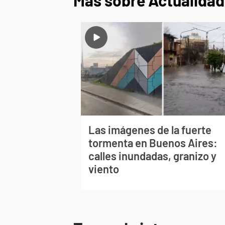
Más sobre Actualidad
Las imágenes de la fuerte
tormenta en Buenos Aires:
calles inundadas, granizo y
viento