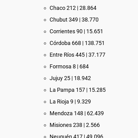
Chaco 212 | 28.864
Chubut 349 | 38.770
Corrientes 90 | 15.651
Córdoba 668 | 138.751
Entre Ríos 445 | 37.177
Formosa 8 | 684
Jujuy 25 | 18.942
La Pampa 157 | 15.285
La Rioja 9 | 9.329
Mendoza 148 | 62.439
Misiones 238 | 2.566
Neuquén 417 | 49.096