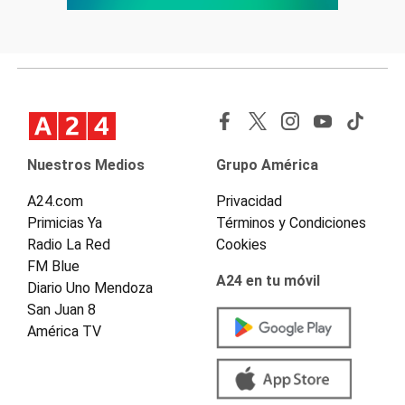
Nuestros Medios
Grupo América
A24.com
Privacidad
Primicias Ya
Términos y Condiciones
Radio La Red
Cookies
FM Blue
A24 en tu móvil
Diario Uno Mendoza
San Juan 8
América TV