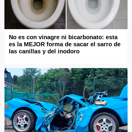
No es con vinagre ni bicarbonato: esta
es la MEJOR forma de sacar el sarro de
las canillas y del inodoro