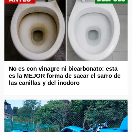
No es con vinagre ni bicarbonato: esta
es la MEJOR forma de sacar el sarro de
las canillas y del inodoro