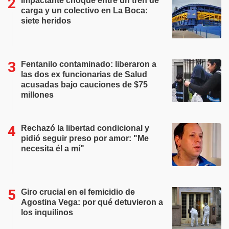
Impactante choque entre un tren de
carga y un colectivo en La Boca:
siete heridos
Fentanilo contaminado: liberaron a
las dos ex funcionarias de Salud
acusadas bajo cauciones de $75
millones
Rechazó la libertad condicional y
pidió seguir preso por amor: "Me
necesita él a mí"
Giro crucial en el femicidio de
Agostina Vega: por qué detuvieron a
los inquilinos