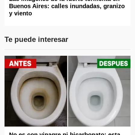
Buenos Aires: calles inundadas, granizo
y viento
Te puede interesar
No es con vinagre ni bicarbonato: esta