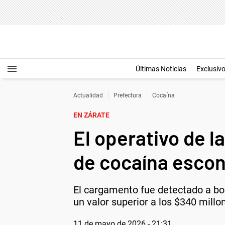
Últimas Noticias
Exclusiv
Actualidad
Prefectura
Cocaína
EN ZÁRATE
El operativo de 
de cocaína escon
El cargamento fue detectado a bor
un valor superior a los $340 millo
11 de mayo de 2026 - 21:31