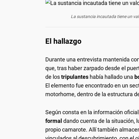
La sustancia incautada tiene un val
El hallazgo
Durante una entrevista mantenida con 
que, tras haber zarpado desde el pue
de los
tripulantes
había hallado una
b
El elemento fue encontrado en un sect
motorhome, dentro de la estructura d
Según consta en la información oficial
formal
dando cuenta de la situación, 
propio camarote. Allí también almacenó
vinculados al descubrimiento, con el o