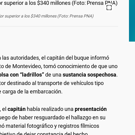
or superior a los $340 millones (Foto: Prensa PNA)
las autoridades, el capitán del buque informó
rto de Montevideo, tomó conocimiento de que uno
olsa con “ladrillos”
de una
sustancia sospechosa
.
or destinado al transporte de vehículos tipo
e carga de la embarcación.
, el
capitán
había realizado una
presentación
luego de haber resguardado el hallazgo en su
 material fotográfico y registros fílmicos
bjetivo de dejar constancia del hecho.