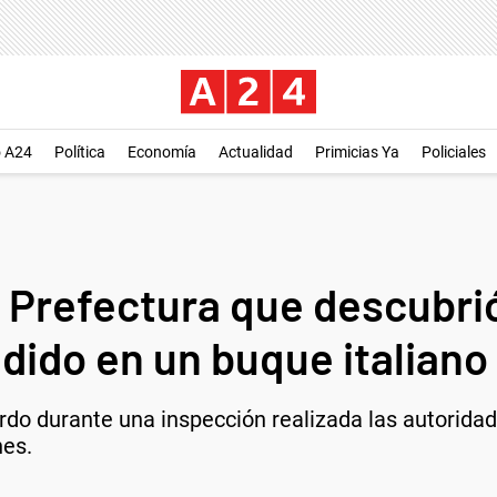
o A24
Política
Economía
Actualidad
Primicias Ya
Policiales
la Prefectura que descubr
dido en un buque italiano
do durante una inspección realizada las autoridad
nes.