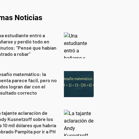
imas Noticias
a estudiante entró a
ñarse y perdió todo en
nutos: "Pensé que habían
trado a robar"
safío matemático: la
enta parece fácil, pero no
dos logran dar con el
sultado correcto
 tajante aclaración de
dy Kusnetzoff sobre los
s 10 mil dólares que habría
brado Pampita por ir a PH