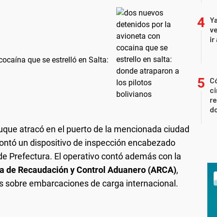
Ya
ve
ir
ocaína que se estrelló en Salta:
Có
ci
re
do
buque atracó en el puerto de la mencionada ciudad
ntó un dispositivo de inspección encabezado
 de Prefectura. El operativo contó además con la
a de Recaudación y Control Aduanero (ARCA)
,
es sobre embarcaciones de carga internacional.