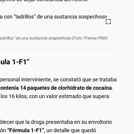
“ladrillos” de una sustancia sospechosa (Foto: Prensa PNA)
mula 1-F1"
 personal interviniente, se constató que se trataba
contenía 14 paquetes de clorhidrato de cocaína
.
ó los 16 kilos, con un valor estimado que supera
blecer que la droga presentaba en su envoltorio
ión
“Fórmula 1-F1”
, un detalle que quedó