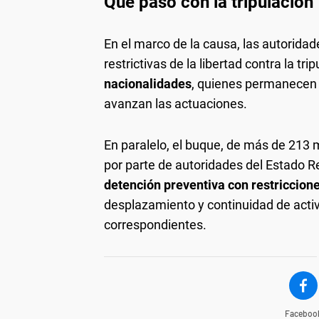
Qué pasó con la tripulación
En el marco de la causa, las autorida
restrictivas de la libertad contra la tr
nacionalidades
, quienes permanecen a
avanzan las actuaciones.
En paralelo, el buque, de más de 213 
por parte de autoridades del Estado R
detención preventiva con restriccion
desplazamiento y continuidad de activ
correspondientes.
Faceboo