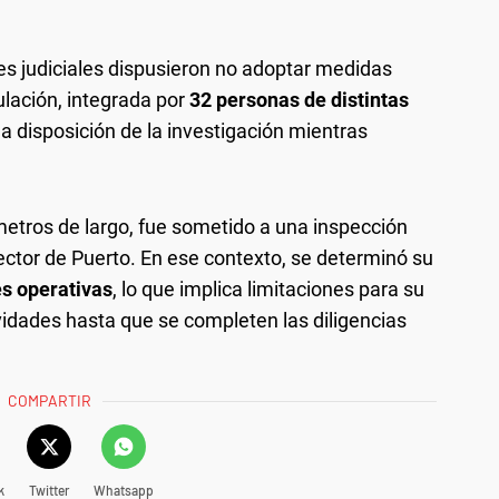
des judiciales dispusieron no adoptar medidas
ipulación, integrada por
32 personas de distintas
 disposición de la investigación mientras
metros de largo, fue sometido a una inspección
ector de Puerto. En ese contexto, se determinó su
es operativas
, lo que implica limitaciones para su
idades hasta que se completen las diligencias
COMPARTIR
k
Twitter
Whatsapp