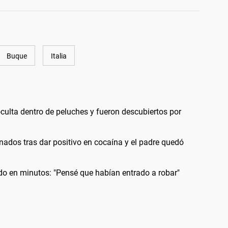
Buque
Italia
culta dentro de peluches y fueron descubiertos por
rnados tras dar positivo en cocaína y el padre quedó
odo en minutos: "Pensé que habían entrado a robar"