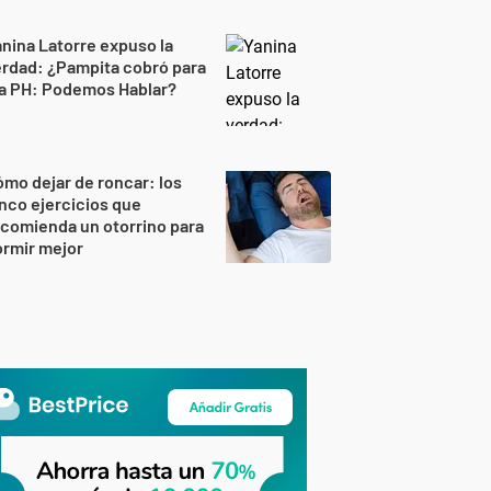
nina Latorre expuso la
rdad: ¿Pampita cobró para
 a PH: Podemos Hablar?
mo dejar de roncar: los
nco ejercicios que
comienda un otorrino para
rmir mejor