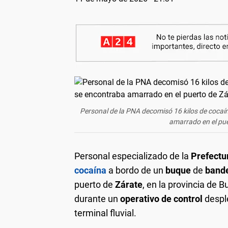
Personal de la PNA decomisó 16 kilos de cocaí
amarrado en el pue
Personal especializado de la
Prefectu
cocaína
a bordo de un
buque
de
bande
puerto de
Zárate
, en la provincia de 
durante un
operativo de control
despl
terminal fluvial.