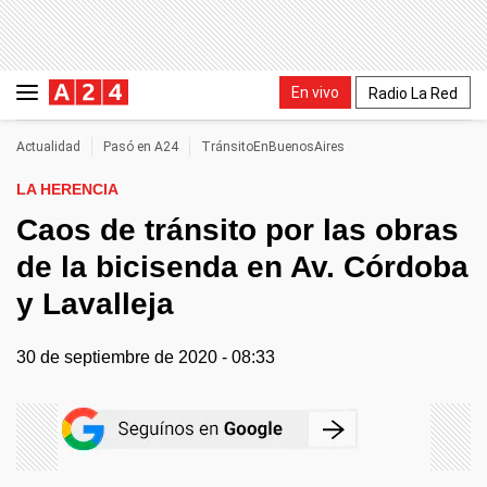
En vivo
Radio La Red
Actualidad
Pasó en A24
TránsitoEnBuenosAires
LA HERENCIA
Caos de tránsito por las obras
de la bicisenda en Av. Córdoba
y Lavalleja
30 de septiembre de 2020 - 08:33