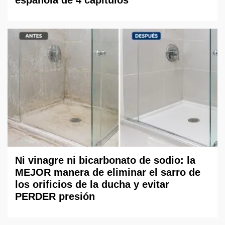
Ni vinagre ni bicarbonato de sodio: la
MEJOR manera de eliminar el sarro de
los orificios de la ducha y evitar
PERDER presión