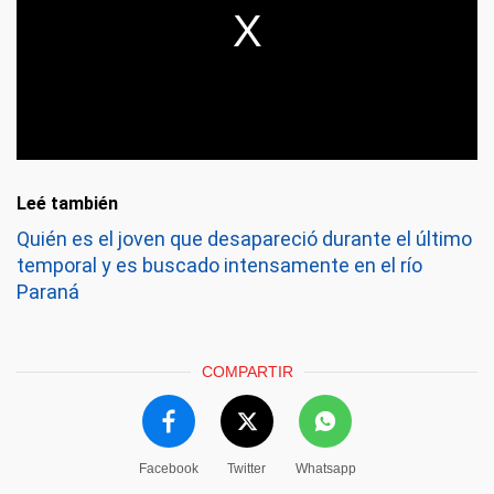
Leé también
Quién es el joven que desapareció durante el último
temporal y es buscado intensamente en el río
Paraná
COMPARTIR
Facebook
Twitter
Whatsapp