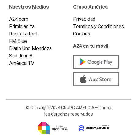
Nuestros Medios
Grupo América
A24.com
Privacidad
Primicias Ya
Términos y Condiciones
Radio La Red
Cookies
FM Blue
A24 en tu móvil
Diario Uno Mendoza
San Juan 8
América TV
© Copyright 2024 GRUPO AMERICA – Todos
los derechos reservados