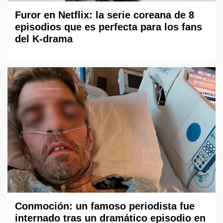
Furor en Netflix: la serie coreana de 8
episodios que es perfecta para los fans
del K-drama
Conmoción: un famoso periodista fue
internado tras un dramático episodio en