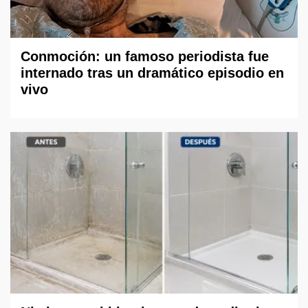
Conmoción: un famoso periodista fue
internado tras un dramático episodio en
vivo