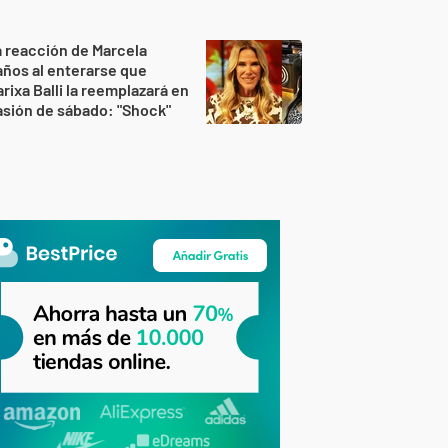
 reacción de Marcela
ños al enterarse que
rixa Balli la reemplazará en
sión de sábado: "Shock"