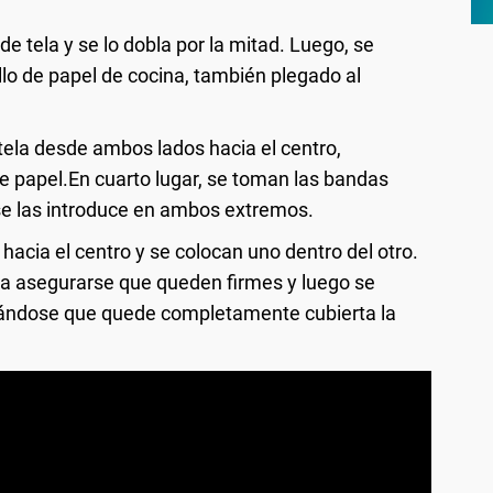
e tela y se lo dobla por la mitad. Luego, se
llo de papel de cocina, también plegado al
e tela desde ambos lados hacia el centro,
 papel.En cuarto lugar, se toman las bandas
 se las introduce en ambos extremos.
hacia el centro y se colocan uno dentro del otro.
ra asegurarse que queden firmes y luego se
urándose que quede completamente cubierta la