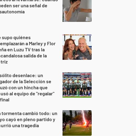
eden ser una señal de
isautonomía
e supo quiénes
emplazarán a Marley y Flor
ña en Luzu TV tras la
candalosa salida de la
triz
sólito desenlace: un
gador de la Selección se
uzó con un hincha que
usó al equipo de "regalar"
 final
 tormenta cambió todo: un
yo cayó en pleno partido y
urrió una tragedia