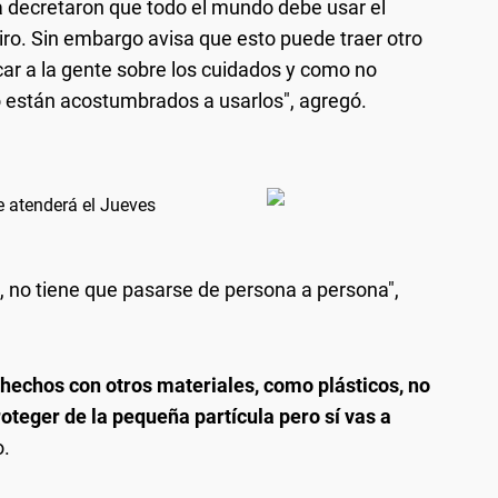
ya decretaron que todo el mundo debe usar el
jeiro. Sin embargo avisa que esto puede traer otro
ar a la gente sobre los cuidados y como no
 están acostumbrados a usarlos", agregó.
 atenderá el Jueves
i, no tiene que pasarse de persona a persona",
n hechos con otros materiales, como plásticos, no
proteger de la pequeña partícula pero sí vas a
o.