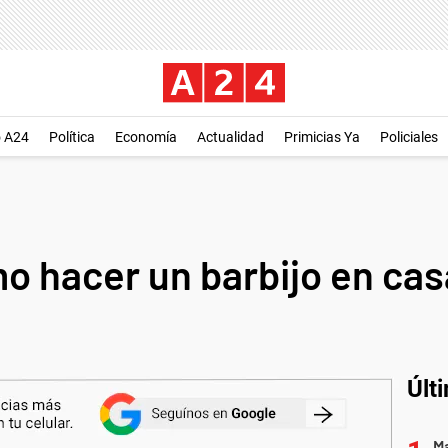
o A24
Política
Economía
Actualidad
Primicias Ya
Policiales
o hacer un barbijo en cas
Últ
Ma