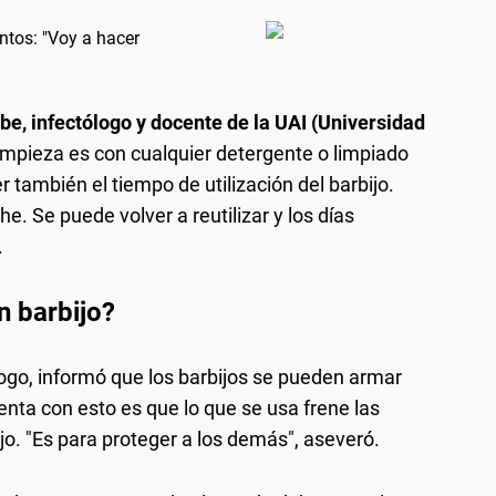
ntos: "Voy a hacer
e, infectólogo y docente de la UAI (Universidad
 limpieza es con cualquier detergente o limpiado
 también el tiempo de utilización del barbijo.
he. Se puede volver a reutilizar y los días
.
n barbijo?
ólogo, informó que los barbijos se pueden armar
tenta con esto es que lo que se usa frene las
o. "Es para proteger a los demás", aseveró.