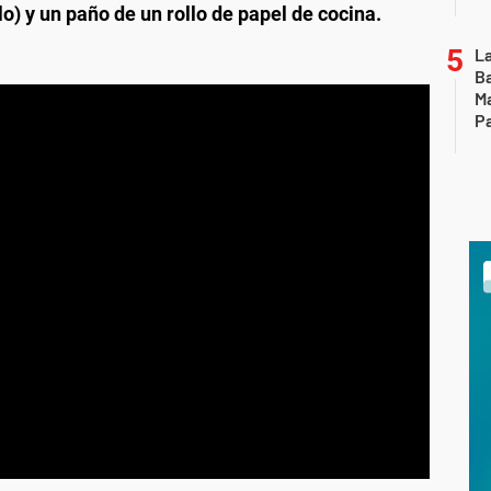
) y un paño de un rollo de papel de cocina.
La
Ba
Ma
Pa