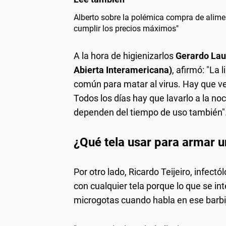
Alberto sobre la polémica compra de alime
cumplir los precios máximos"
A la hora de higienizarlos
Gerardo Laub
Abierta Interamericana)
, afirmó: "La
común para matar al virus. Hay que ver
Todos los días hay que lavarlo a la noc
dependen del tiempo de uso también"
¿Qué tela usar para armar u
Por otro lado, Ricardo Teijeiro, infect
con cualquier tela porque lo que se in
microgotas cuando habla en ese barbij