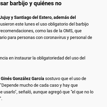
sar barbijo y quiénes no
 Jujuy y Santiago del Estero, además del
pusieron este lunes el uso obligatorio del barbijo
es recomendaciones, como las de la OMS, que
rio para personas con coronavirus y personal de
ncia en instaurar la obligatoriedad del uso del
,
Ginés González García
sostuvo que el uso de
". "Depende mucho de cada caso y hay que
ue usarlo", señaló, aunque agregó que “el que no lo
".