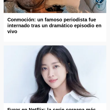
Conmoción: un famoso periodista fue
internado tras un dramático episodio en
vivo
Furor en Netflix: la serie coreana más