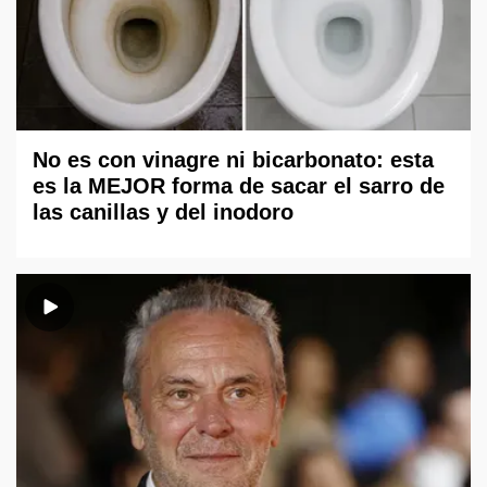
No es con vinagre ni bicarbonato: esta
es la MEJOR forma de sacar el sarro de
las canillas y del inodoro