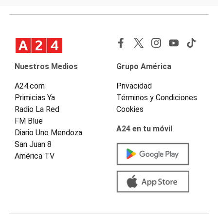
Nuestros Medios
Grupo América
A24.com
Privacidad
Primicias Ya
Términos y Condiciones
Radio La Red
Cookies
FM Blue
A24 en tu móvil
Diario Uno Mendoza
San Juan 8
América TV