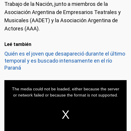
Trabajo de la Nación, junto a miembros de la
Asociación Argentina de Empresarios Teatrales y
Musicales (AADET) y la Asociación Argentina de
Actores (AAA).
Leé también
Quién es el joven que desapareció durante el último
temporal y es buscado intensamente en el río
Paraná