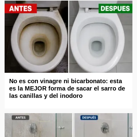
No es con vinagre ni bicarbonato: esta
es la MEJOR forma de sacar el sarro de
las canillas y del inodoro