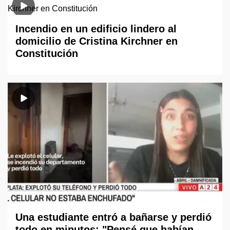
Incendio en un edificio lindero al
domicilio de Cristina Kirchner en
Constitución
Una estudiante entró a bañarse y perdió
todo en minutos: "Pensé que habían