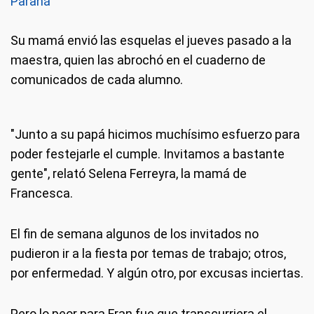
Paraná
Su mamá envió las esquelas el jueves pasado a la
maestra, quien las abrochó en el cuaderno de
comunicados de cada alumno.
"Junto a su papá hicimos muchísimo esfuerzo para
poder festejarle el cumple. Invitamos a bastante
gente", relató Selena Ferreyra, la mamá de
Francesca.
El fin de semana algunos de los invitados no
pudieron ir a la fiesta por temas de trabajo; otros,
por enfermedad. Y algún otro, por excusas inciertas.
Pero lo peor para Fran fue que transcurriera el