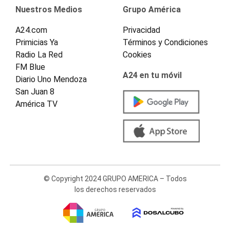
Nuestros Medios
Grupo América
A24.com
Privacidad
Primicias Ya
Términos y Condiciones
Radio La Red
Cookies
FM Blue
A24 en tu móvil
Diario Uno Mendoza
San Juan 8
América TV
© Copyright 2024 GRUPO AMERICA – Todos
los derechos reservados