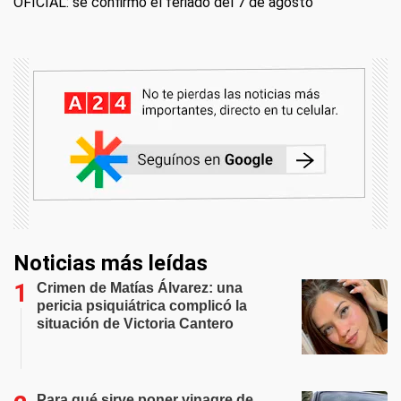
OFICIAL: se confirmó el feriado del 7 de agosto
Noticias más leídas
Crimen de Matías Álvarez: una
pericia psiquiátrica complicó la
situación de Victoria Cantero
Para qué sirve poner vinagre de