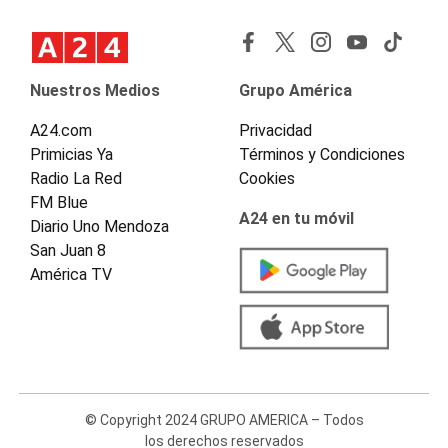
Nuestros Medios
Grupo América
A24.com
Privacidad
Primicias Ya
Términos y Condiciones
Radio La Red
Cookies
FM Blue
A24 en tu móvil
Diario Uno Mendoza
San Juan 8
América TV
© Copyright 2024 GRUPO AMERICA – Todos
los derechos reservados