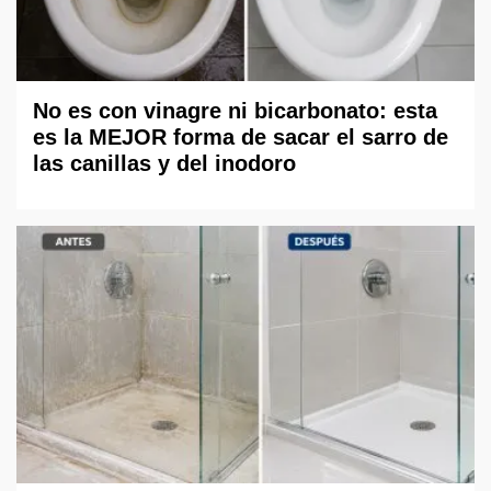
No es con vinagre ni bicarbonato: esta
es la MEJOR forma de sacar el sarro de
las canillas y del inodoro