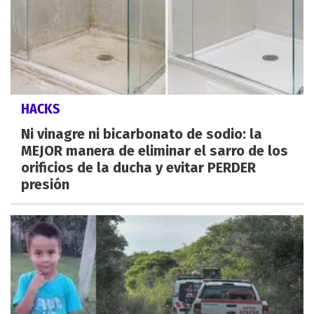
HACKS
Ni vinagre ni bicarbonato de sodio: la
MEJOR manera de eliminar el sarro de los
orificios de la ducha y evitar PERDER
presión