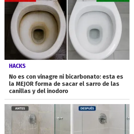
HACKS
No es con vinagre ni bicarbonato: esta es
la MEJOR forma de sacar el sarro de las
canillas y del inodoro