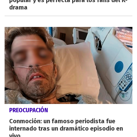
popular y es perfecta para los fans del K-
drama
PREOCUPACIÓN
Conmoción: un famoso periodista fue
internado tras un dramático episodio en
vivo