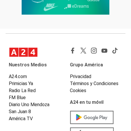
Nuestros Medios
Grupo América
A24.com
Privacidad
Primicias Ya
Términos y Condiciones
Radio La Red
Cookies
FM Blue
A24 en tu móvil
Diario Uno Mendoza
San Juan 8
América TV