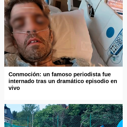
Conmoción: un famoso periodista fue
internado tras un dramático episodio en
vivo