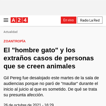
En vivo
Radio La Red
Actualidad
ZOANTROPÍA
El "hombre gato" y los
extraños casos de personas
que se creen animales
Gil Pereg fue desalojado este martes de la sala de
audiencias porque no paró de "maullar" durante el
inicio al juicio al que es sometido. De qué se trata
su presunta afección.
26 de octubre de 2021 - 16:29