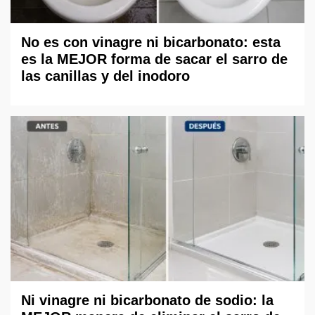
No es con vinagre ni bicarbonato: esta
es la MEJOR forma de sacar el sarro de
las canillas y del inodoro
Ni vinagre ni bicarbonato de sodio: la