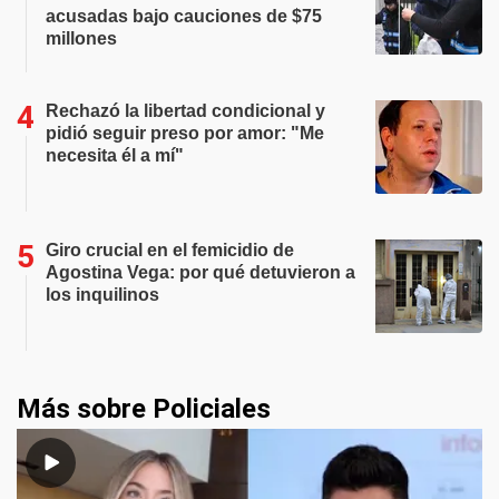
acusadas bajo cauciones de $75
millones
Rechazó la libertad condicional y
pidió seguir preso por amor: "Me
necesita él a mí"
Giro crucial en el femicidio de
Agostina Vega: por qué detuvieron a
los inquilinos
Más sobre Policiales