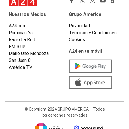
Nuestros Medios
Grupo América
A24.com
Privacidad
Primicias Ya
Términos y Condiciones
Radio La Red
Cookies
FM Blue
A24 en tu móvil
Diario Uno Mendoza
San Juan 8
América TV
© Copyright 2024 GRUPO AMERICA – Todos
los derechos reservados