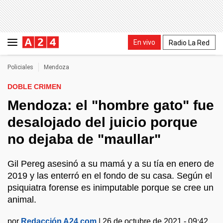
En vivo
Radio La Red
Policiales
Mendoza
DOBLE CRIMEN
Mendoza: el "hombre gato" fue
desalojado del juicio porque
no dejaba de "maullar"
Gil Pereg asesinó a su mamá y a su tía en enero de
2019 y las enterró en el fondo de su casa. Según el
psiquiatra forense es inimputable porque se cree un
animal.
por
Redacción A24.com
|
26 de octubre de 2021 - 09:42