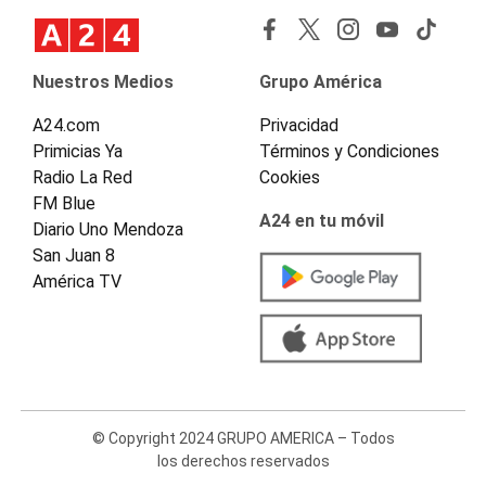
Nuestros Medios
Grupo América
A24.com
Privacidad
Primicias Ya
Términos y Condiciones
Radio La Red
Cookies
FM Blue
A24 en tu móvil
Diario Uno Mendoza
San Juan 8
América TV
© Copyright 2024 GRUPO AMERICA – Todos
los derechos reservados