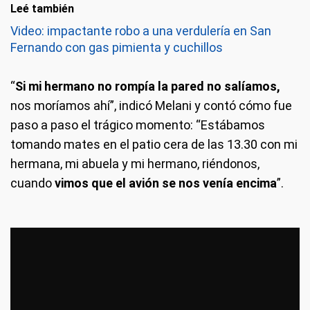
Leé también
Video: impactante robo a una verdulería en San
Fernando con gas pimienta y cuchillos
“
Si mi hermano no rompía la pared no salíamos,
nos moríamos ahí”, indicó Melani y contó cómo fue
paso a paso el trágico momento: “Estábamos
tomando mates en el patio cera de las 13.30 con mi
hermana, mi abuela y mi hermano, riéndonos,
cuando
vimos que el avión se nos venía encima
”.