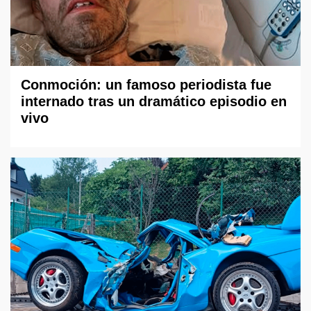
Conmoción: un famoso periodista fue
internado tras un dramático episodio en
vivo