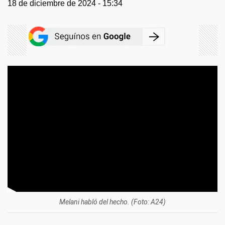
18 de diciembre de 2024 - 15:34
Melani habló del hecho. (Foto: A24)