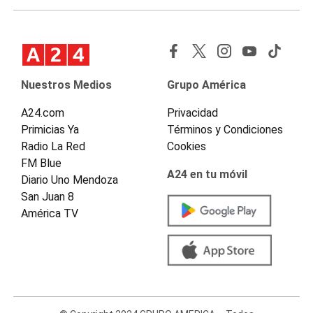
Nuestros Medios
Grupo América
A24.com
Privacidad
Primicias Ya
Términos y Condiciones
Radio La Red
Cookies
FM Blue
A24 en tu móvil
Diario Uno Mendoza
San Juan 8
América TV