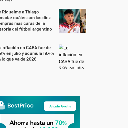
 Riquelme a Thiago
mada: cuáles son las diez
mpras más caras de la
storia del fútbol argentino
 inflación en CABA fue de
9% en julio y acumula 19,4%
 lo que va de 2026