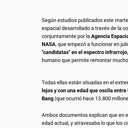
Según estudios publicados este marte
espacial desarrollado a través de la c
conjuntamente por la
Agencia Espacia
NASA
, que empezó a funcionar en juli
"candidatas" en el espectro infrarrojo
humano que permite remontar mucho 
Todas ellas están situadas en el extre
lejos y con una edad que oscila entre 
Bang
(que ocurrió hace 13.800 millone
Ambos documentos explican que en es
edad actual, y atravesaba lo que los c