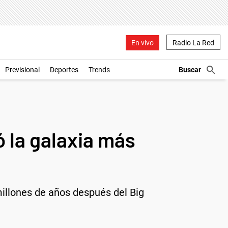
En vivo
Radio La Red
Previsional
Deportes
Trends
 la galaxia más
millones de años después del Big