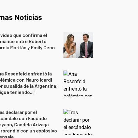
imas Noticias
 video que confirma el
omance entre Roberto
rcía Moritán y Emily Ceco
a Rosenfeld enfrentó la
lémica con Mauro Icardi
r su salida de la Argentina:
igue teniendo..."
as declarar por el
scándalo con Facundo
yano, Candela Arizaga
rprendió con un explosivo
ensaje