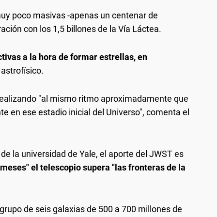
muy poco masivas -apenas un centenar de
ión con los 1,5 billones de la Vía Láctea.
tivas a la hora de formar estrellas, en
 astrofísico.
á realizando "al mismo ritmo aproximadamente que
te en ese estadio inicial del Universo", comenta el
e la universidad de Yale, el aporte del JWST es
 meses" el telescopio supera "las fronteras de la
grupo de seis galaxias de 500 a 700 millones de