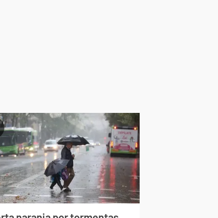
erta naranja por tormentas