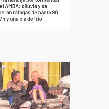
el AMBA: diluvia y se
peran ráfagas de hasta 90
h y una ola de frío