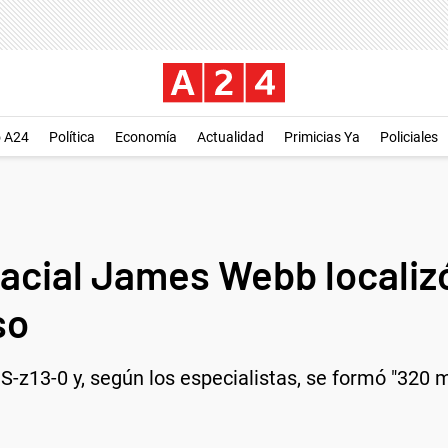
o A24
Política
Economía
Actualidad
Primicias Ya
Policiales
pacial James Webb localizó
so
-z13-0 y, según los especialistas, se formó "320 