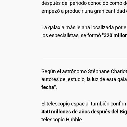
después del periodo conocido como d
empezó a producir una gran cantidad d
La galaxia más lejana localizada por 
los especialistas, se formó
"320 millo
Según el astrónomo Stéphane Charlot de
autores del estudio, la luz de esta gal
fecha"
.
El telescopio espacial también confirm
450 millones de años después del Bi
telescopio Hubble.