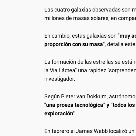
Las cuatro galaxias observadas son 
millones de masas solares, en comparac
En cambio, estas galaxias son
"muy ac
proporción con su masa"
, detalla este
La formación de las estrellas se est
la Vía Láctea" una rapidez "sorprenden
investigador.
Según Pieter van Dokkum, astrónomo d
"una proeza tecnológica” y “todos los
exploración"
.
En febrero el James Webb localizó un 