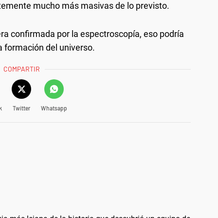
ntemente mucho más masivas de lo previsto.
iera confirmada por la espectroscopía, eso podría
la formación del universo.
COMPARTIR
k
Twitter
Whatsapp