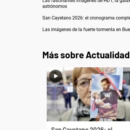
Las fascinantes imágenes de HD1, la galax
astrónomos
San Cayetano 2026: el cronograma completo
Las imágenes de la fuerte tormenta en Buen
Más sobre Actualidad
San Cayetano 2026: el