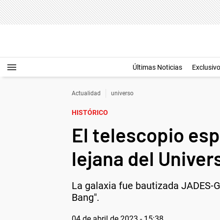
Últimas Noticias
Exclusiv
Actualidad
universo
HISTÓRICO
El telescopio es
lejana del Univer
La galaxia fue bautizada JADES-GS
Bang".
04 de abril de 2023 - 15:38