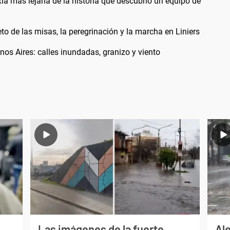
ia más lejana de la historia que descubrió un equipo de
 de las misas, la peregrinación y la marcha en Liniers
os Aires: calles inundadas, granizo y viento
Las imágenes de la fuerte
Al