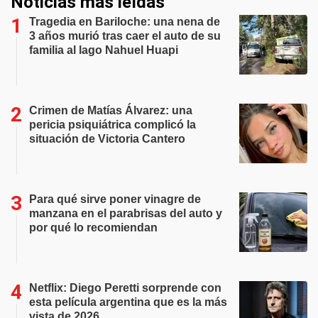
Noticias más leídas
Tragedia en Bariloche: una nena de
3 años murió tras caer el auto de su
familia al lago Nahuel Huapi
Crimen de Matías Álvarez: una
pericia psiquiátrica complicó la
situación de Victoria Cantero
Para qué sirve poner vinagre de
manzana en el parabrisas del auto y
por qué lo recomiendan
Netflix: Diego Peretti sorprende con
esta película argentina que es la más
vista de 2026