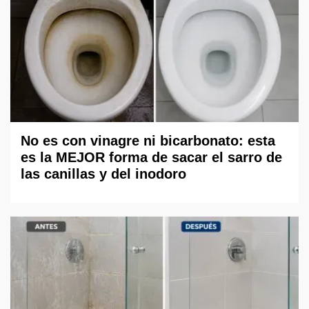
No es con vinagre ni bicarbonato: esta
es la MEJOR forma de sacar el sarro de
las canillas y del inodoro