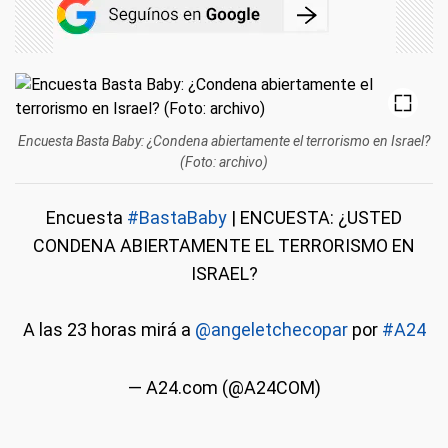
Encuesta Basta Baby: ¿Condena abiertamente el terrorismo en Israel?
(Foto: archivo)
Encuesta
#BastaBaby
| ENCUESTA: ¿USTED
CONDENA ABIERTAMENTE EL TERRORISMO EN
ISRAEL?
A las 23 horas mirá a
@angeletchecopar
por
#A24
— A24.com (@A24COM)