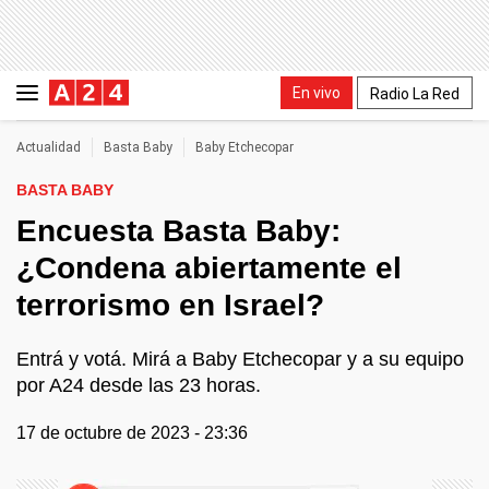
En vivo
Radio La Red
Actualidad
Basta Baby
Baby Etchecopar
BASTA BABY
Encuesta Basta Baby:
¿Condena abiertamente el
terrorismo en Israel?
Entrá y votá. Mirá a Baby Etchecopar y a su equipo
por A24 desde las 23 horas.
17 de octubre de 2023 - 23:36