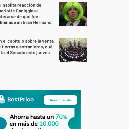
 insólita reacción de
arlotte Caniggia al
terarse de que fue
ulminada en Gran Hermano
n el capítulo sobre la venta
 tierras a extranjeros, qué
ta el Senado este jueves