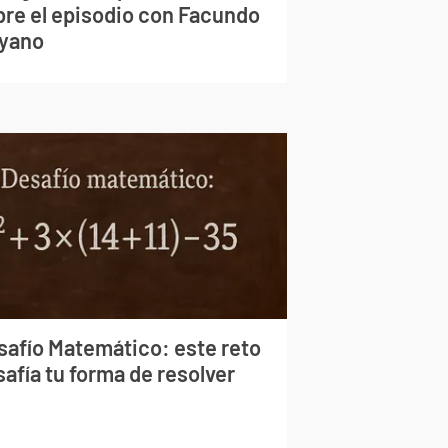
bre el episodio con Facundo
yano
safío Matemático: este reto
afía tu forma de resolver