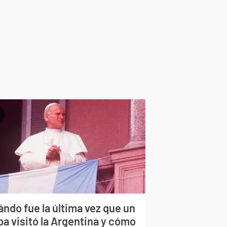
ndo fue la última vez que un
pa visitó la Argentina y cómo