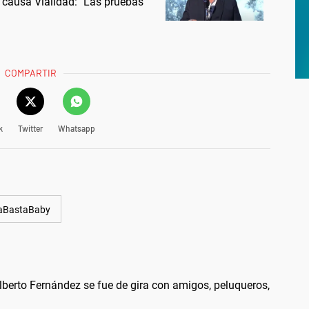
 causa Vialidad: "Las pruebas
COMPARTIR
k
Twitter
Whatsapp
aBastaBaby
berto Fernández se fue de gira con amigos, peluqueros,