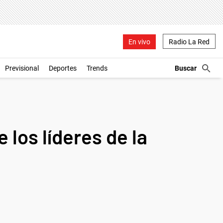
En vivo
Radio La Red
Previsional
Deportes
Trends
los líderes de la