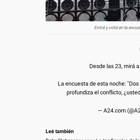
Entrá y votá en la encu
Desde las 23, mirá 
La encuesta de esta noche: "Dos 
profundiza el conflicto, ¿uste
— A24.com (@
Leé también