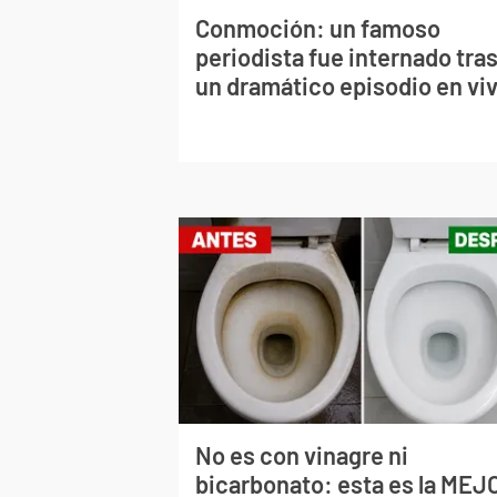
Conmoción: un famoso
periodista fue internado tra
un dramático episodio en vi
No es con vinagre ni
bicarbonato: esta es la MEJ