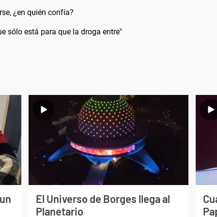
rse, ¿en quién confía?
e sólo está para que la droga entre"
 un
El Universo de Borges llega al
Cuá
Planetario
Pa