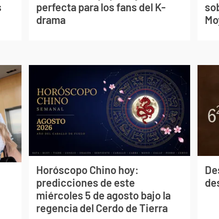
s
perfecta para los fans del K-
so
drama
Mo
Horóscopo Chino hoy:
De
predicciones de este
des
miércoles 5 de agosto bajo la
regencia del Cerdo de Tierra