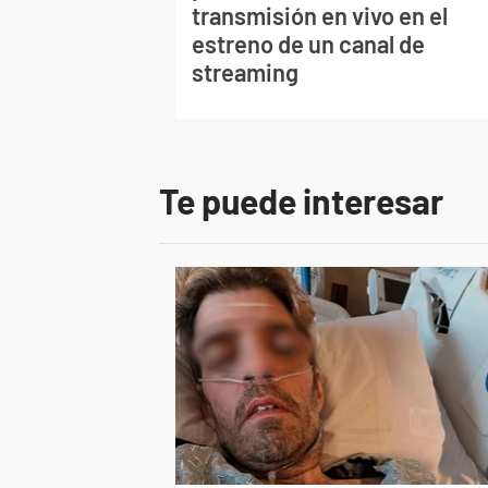
transmisión en vivo en el
estreno de un canal de
streaming
Te puede interesar