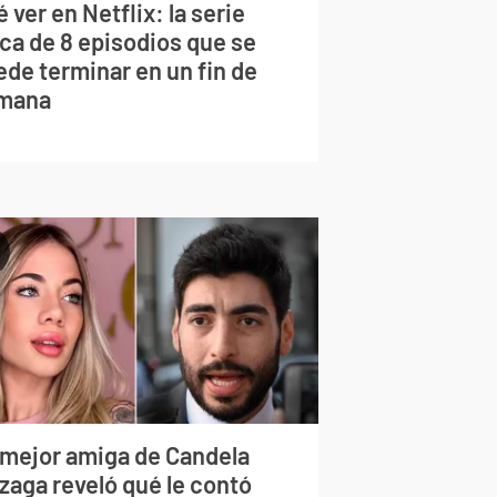
 ver en Netflix: la serie
rca de 8 episodios que se
ede terminar en un fin de
mana
 mejor amiga de Candela
zaga reveló qué le contó