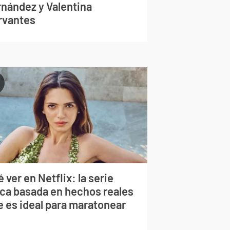
rnández y Valentina
rvantes
 ver en Netflix: la serie
rca basada en hechos reales
e es ideal para maratonear