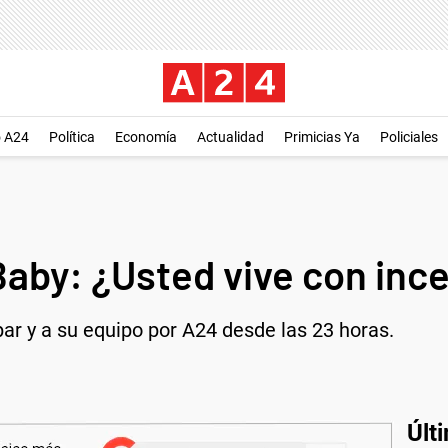
o A24
Política
Economía
Actualidad
Primicias Ya
Policiales
aby: ¿Usted vive con inc
par y a su equipo por A24 desde las 23 horas.
Últ