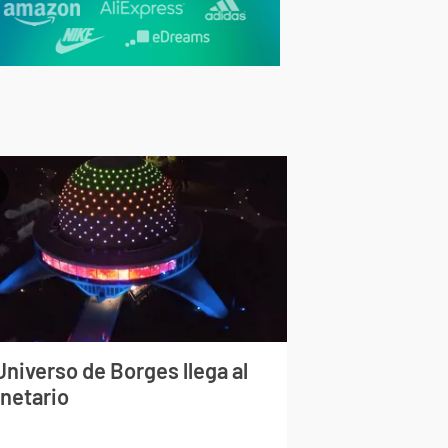
Universo de Borges llega al
anetario