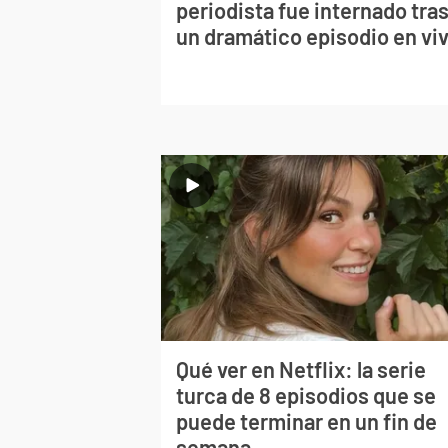
periodista fue internado tra
un dramático episodio en vi
Qué ver en Netflix: la serie
turca de 8 episodios que se
puede terminar en un fin de
semana