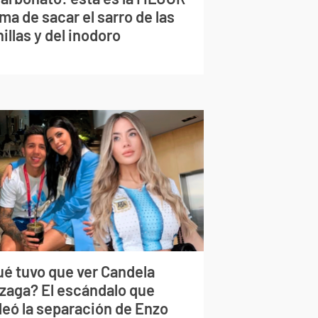
ma de sacar el sarro de las
illas y del inodoro
ué tuvo que ver Candela
izaga? El escándalo que
deó la separación de Enzo