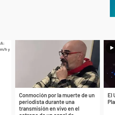
s
Conmoción por la muerte de un
El 
periodista durante una
Pl
transmisión en vivo en el