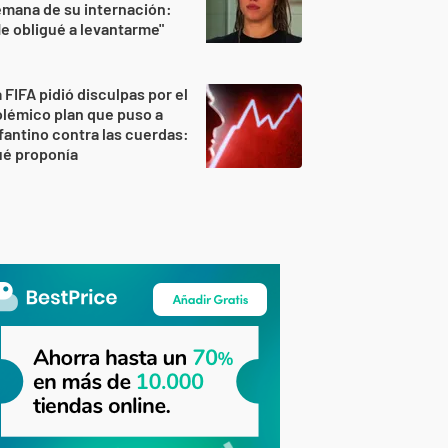
mana de su internación:
e obligué a levantarme"
 FIFA pidió disculpas por el
lémico plan que puso a
fantino contra las cuerdas:
ué proponía