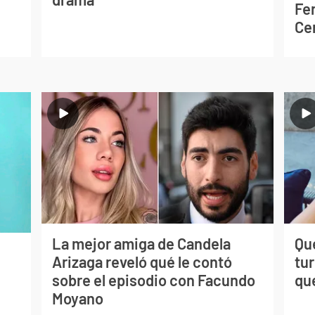
Fe
Ce
La mejor amiga de Candela
Qué
Arizaga reveló qué le contó
tu
sobre el episodio con Facundo
qu
Moyano