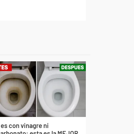
 es con vinagre ni
carbonato: esta es la MEJOR