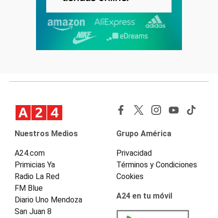
Nuestros Medios
Grupo América
A24.com
Privacidad
Primicias Ya
Términos y Condiciones
Radio La Red
Cookies
FM Blue
A24 en tu móvil
Diario Uno Mendoza
San Juan 8