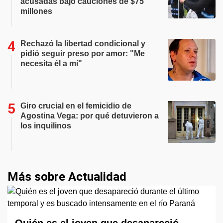
acusadas bajo cauciones de $75
millones
Rechazó la libertad condicional y
pidió seguir preso por amor: "Me
necesita él a mí"
Giro crucial en el femicidio de
Agostina Vega: por qué detuvieron a
los inquilinos
Más sobre Actualidad