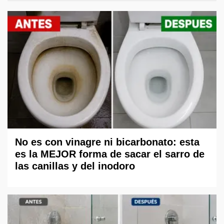
No es con vinagre ni bicarbonato: esta
es la MEJOR forma de sacar el sarro de
las canillas y del inodoro