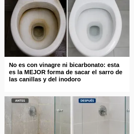
No es con vinagre ni bicarbonato: esta
es la MEJOR forma de sacar el sarro de
las canillas y del inodoro