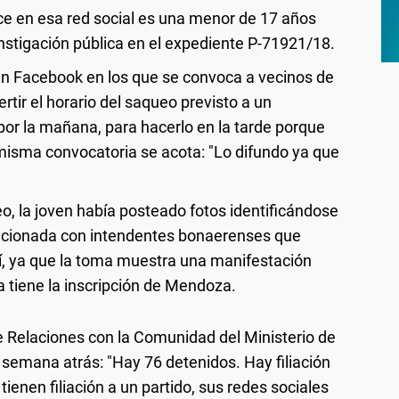
ce en esa red social es una menor de 17 años
instigación pública en el expediente P-71921/18.
en Facebook en los que se convoca a vecinos de
rtir el horario del saqueo previsto a un
or la mañana, para hacerlo en la tarde porque
a misma convocatoria se acota: "Lo difundo ya que
eo, la joven había posteado fotos identificándose
elacionada con intendentes bonaerenses que
í, ya que la toma muestra una manifestación
a tiene la inscripción de Mendoza.
e Relaciones con la Comunidad del Ministerio de
emana atrás: "Hay 76 detenidos. Hay filiación
o tienen filiación a un partido, sus redes sociales