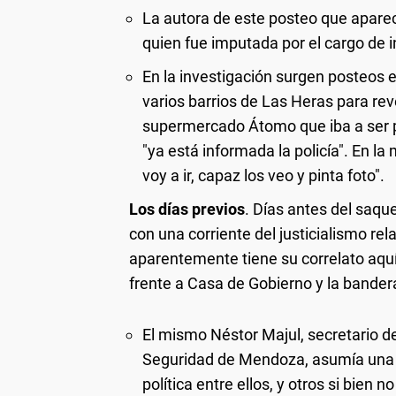
La autora de este posteo que apare
quien fue imputada por el cargo de 
En la investigación surgen posteos 
varios barrios de Las Heras para reve
supermercado Átomo que iba a ser p
"ya está informada la policía". En l
voy a ir, capaz los veo y pinta foto".
Los días previos
. Días antes del saqu
con una corriente del justicialismo r
aparentemente tiene su correlato aqu
frente a Casa de Gobierno y la bander
El mismo Néstor Majul, secretario d
Seguridad de Mendoza, asumía una s
política entre ellos, y otros si bien n