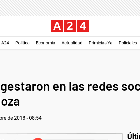
o A24
Política
Economía
Actualidad
Primicias Ya
Policiales
 gestaron en las redes soc
doza
bre de 2018 - 08:54
Últ