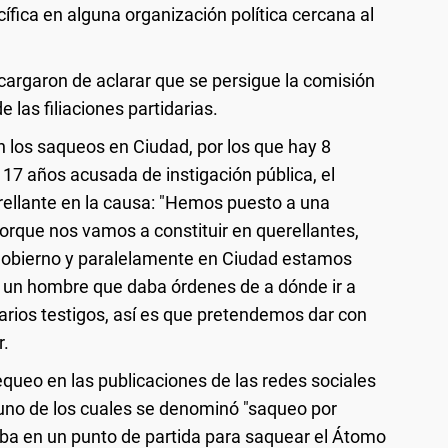
fica en alguna organización política cercana al
cargaron de aclarar que se persigue la comisión
 las filiaciones partidarias.
 los saqueos en Ciudad, por los que hay 8
 17 años acusada de instigación pública, el
rellante en la causa: "Hemos puesto a una
orque nos vamos a constituir en querellantes,
 Gobierno y paralelamente en Ciudad estamos
r, un hombre que daba órdenes de a dónde ir a
varios testigos, así es que pretendemos dar con
r.
hequeo en las publicaciones de las redes sociales
uno de los cuales se denominó "saqueo por
ba en un punto de partida para saquear el Átomo