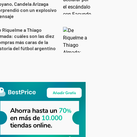
yano, Candela Arizaga
rprendió con un explosivo
ensaje
 Riquelme a Thiago
mada: cuáles son las diez
mpras más caras de la
storia del fútbol argentino