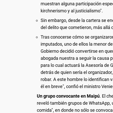
muestran alguna participación especí
kirchnerismo y al justicialismo".
Sin embargo, desde la cartera se en
del delito que cometieron, más allá de
Tras conocerse cómo se organizaron
imputados, uno de ellos la menor de
Gobierno decidió convertirse en que
abogada nuestra a seguir la causa p
para lo cual actuará la Asesoría de
detrás de quien sería el organizado
robar. A este hombre lo identifican 
él en breve", confió el ministro Venie
Un grupo convocante en Maipú
. El c
reveló también grupos de WhatsApp, 
comida", en donde no sólo se convoca