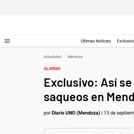
Últimas Noticias
Exclusiv
Actualidad
Mendoza
ALARMA
Exclusivo: Así se
saqueos en Men
por
Diario UNO (Mendoza)
|
15 de septiem