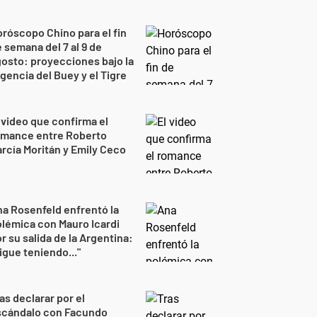
róscopo Chino para el fin
 semana del 7 al 9 de
osto: proyecciones bajo la
gencia del Buey y el Tigre
 video que confirma el
omance entre Roberto
rcía Moritán y Emily Ceco
a Rosenfeld enfrentó la
lémica con Mauro Icardi
r su salida de la Argentina:
igue teniendo..."
as declarar por el
scándalo con Facundo