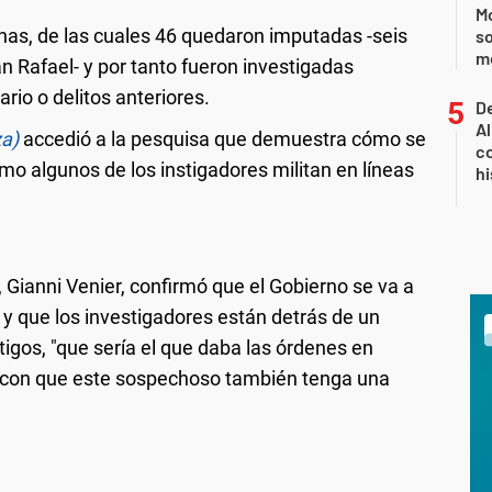
Mo
nas, de las cuales 46 quedaron imputadas -seis
so
m
n Rafael- y por tanto fueron investigadas
ario o delitos anteriores.
De
Al
a)
accedió a la pesquisa que demuestra cómo se
co
o algunos de los instigadores militan en líneas
hi
 Gianni Venier, confirmó que el Gobierno se va a
a y que los investigadores están detrás de un
tigos, "que sería el que daba las órdenes en
la con que este sospechoso también tenga una