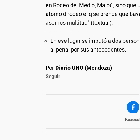
en Rodeo del Medio, Maipú, sino que u
atomo d rodeo el q se prende que baya
asemos multitud" (textual).
En ese lugar se imputó a dos person
al penal por sus antecedentes.
Por
Diario UNO (Mendoza)
Seguir
Faceboo