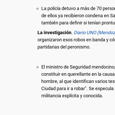
La policía detuvo a más de 70 perso
de ellos ya recibieron condena en Sa
también para definir si tenían prontu
La investigación
.
Diario UNO (Mendoz
organizaron esos robos en banda y cóm
partidarias del peronismo.
El ministro de Seguridad mendocino,
constituir en querellante en la caus
hombre, al que identifican varios tes
Ciudad para ir a robar". Se especu
militancia explícita y conocida.