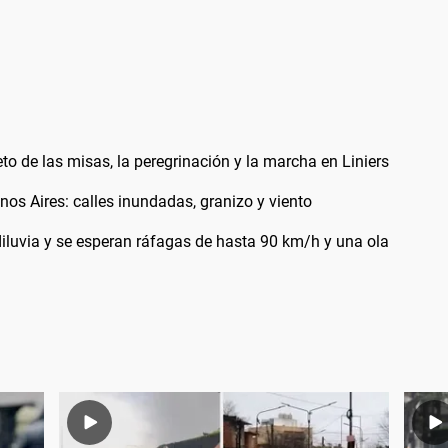
 de las misas, la peregrinación y la marcha en Liniers
os Aires: calles inundadas, granizo y viento
diluvia y se esperan ráfagas de hasta 90 km/h y una ola