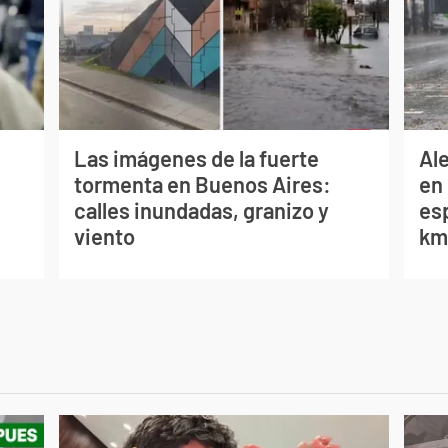
Las imágenes de la fuerte
Al
tormenta en Buenos Aires:
en 
calles inundadas, granizo y
es
viento
km/