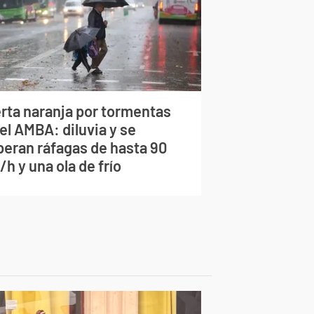
erta naranja por tormentas
el AMBA: diluvia y se
peran ráfagas de hasta 90
h y una ola de frío