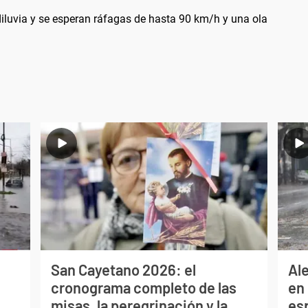
diluvia y se esperan ráfagas de hasta 90 km/h y una ola
San Cayetano 2026: el
Al
cronograma completo de las
en 
misas, la peregrinación y la
es