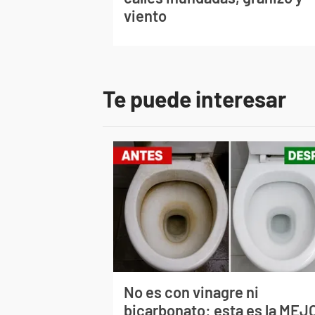
viento
Te puede interesar
No es con vinagre ni
bicarbonato: esta es la MEJ