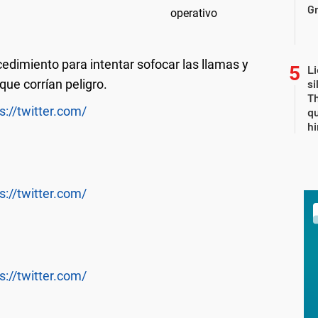
Gr
cedimiento para intentar sofocar las llamas y
Li
que corrían peligro.
si
Th
s://twitter.com/
qu
h
s://twitter.com/
s://twitter.com/