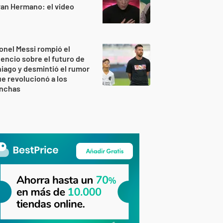
an Hermano: el video
onel Messi rompió el
lencio sobre el futuro de
iago y desmintió el rumor
e revolucionó a los
inchas