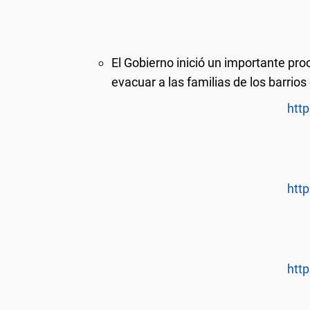
El Gobierno inició un importante pro
evacuar a las familias de los barrios 
http
http
http