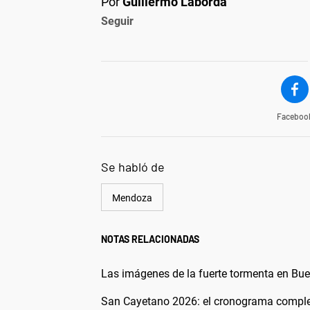
Por
Guillermo Laborda
Seguir
Faceboo
Se habló de
Mendoza
NOTAS RELACIONADAS
Las imágenes de la fuerte tormenta en Buen
San Cayetano 2026: el cronograma completo