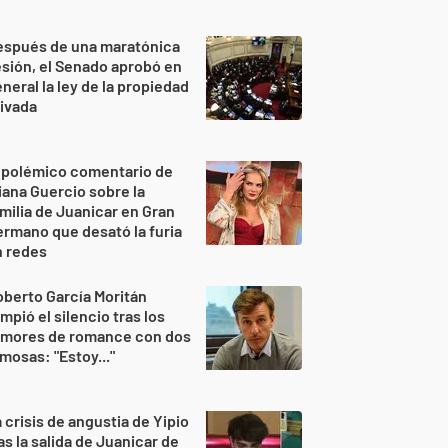
espués de una maratónica
sión, el Senado aprobó en
neral la ley de la propiedad
ivada
 polémico comentario de
iana Guercio sobre la
milia de Juanicar en Gran
rmano que desató la furia
n redes
berto García Moritán
mpió el silencio tras los
umores de romance con dos
mosas: "Estoy..."
 crisis de angustia de Yipio
as la salida de Juanicar de