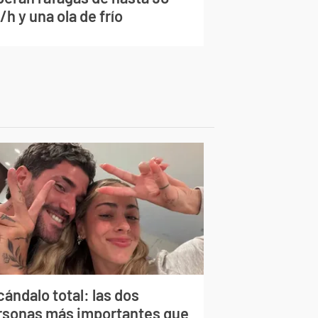
h y una ola de frío
ándalo total: las dos
rsonas más importantes que