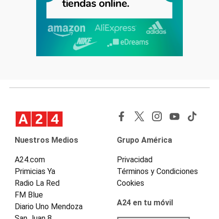
Nuestros Medios
Grupo América
A24.com
Privacidad
Primicias Ya
Términos y Condiciones
Radio La Red
Cookies
FM Blue
A24 en tu móvil
Diario Uno Mendoza
San Juan 8