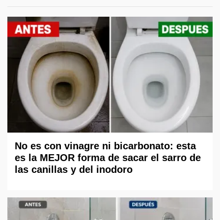
No es con vinagre ni bicarbonato: esta
es la MEJOR forma de sacar el sarro de
las canillas y del inodoro