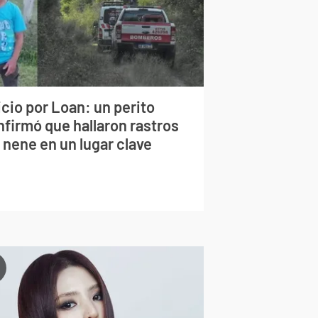
cio por Loan: un perito
nfirmó que hallaron rastros
 nene en un lugar clave