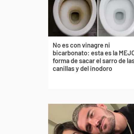
No es con vinagre ni
bicarbonato: esta es la MEJ
forma de sacar el sarro de la
canillas y del inodoro