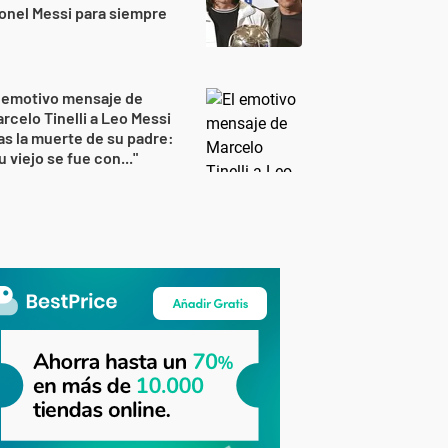
onel Messi para siempre
 emotivo mensaje de
rcelo Tinelli a Leo Messi
as la muerte de su padre:
u viejo se fue con..."