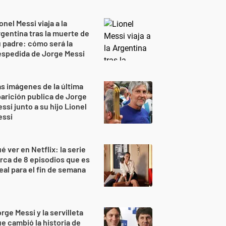
onel Messi viaja a la
gentina tras la muerte de
 padre: cómo será la
espedida de Jorge Messi
s imágenes de la última
arición publica de Jorge
ssi junto a su hijo Lionel
essi
é ver en Netflix: la serie
rca de 8 episodios que es
eal para el fin de semana
rge Messi y la servilleta
e cambió la historia de