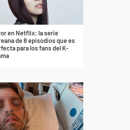
or en Netflix: la serie
reana de 8 episodios que es
fecta para los fans del K-
ama