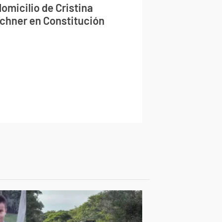
domicilio de Cristina
rchner en Constitución