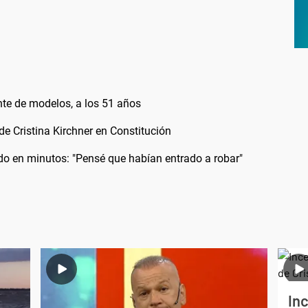
nte de modelos, a los 51 años
 de Cristina Kirchner en Constitución
odo en minutos: "Pensé que habían entrado a robar"
Inc