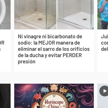
Ni vinagre ni bicarbonato de
Jui
OR
sodio: la MEJOR manera de
co
s
eliminar el sarro de los orificios
del
de la ducha y evitar PERDER
presión