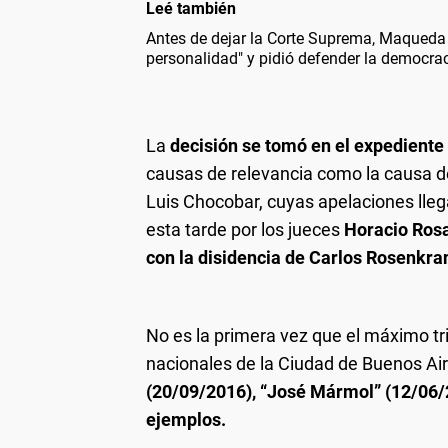
Leé también
Antes de dejar la Corte Suprema, Maqueda cr
personalidad" y pidió defender la democra
La
decisión se tomó en el expediente
causas de relevancia como la causa del
Luis Chocobar, cuyas apelaciones llega
esta tarde por los jueces
Horacio Rosa
con la disidencia de Carlos Rosenkra
No es la primera vez que el máximo tri
nacionales de la Ciudad de Buenos Ai
(20/09/2016), “José Mármol” (12/06/
ejemplos.