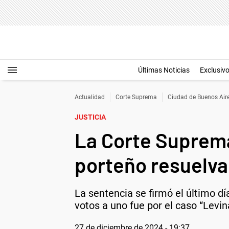
Últimas Noticias
Exclusiv
Actualidad
Corte Suprema
Ciudad de Buenos Air
JUSTICIA
La Corte Suprema
porteño resuelva
La sentencia se firmó el último dí
votos a uno fue por el caso “Levin
27 de diciembre de 2024 - 19:37