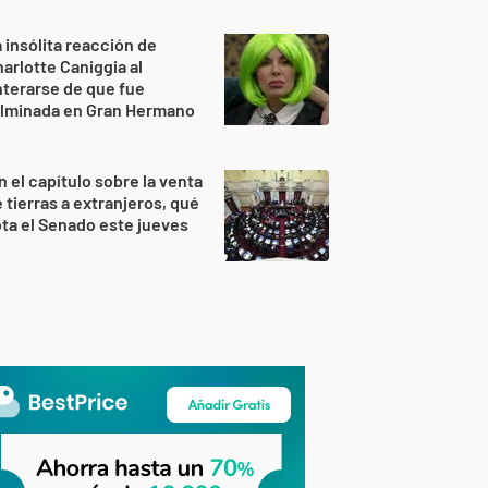
 insólita reacción de
arlotte Caniggia al
terarse de que fue
ulminada en Gran Hermano
n el capítulo sobre la venta
 tierras a extranjeros, qué
ta el Senado este jueves