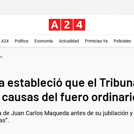
o A24
Política
Economía
Actualidad
Primicias Ya
Policiales
es
 estableció que el Tribun
 causas del fuero ordinari
a de Juan Carlos Maqueda antes de su jubilación y e
as”.