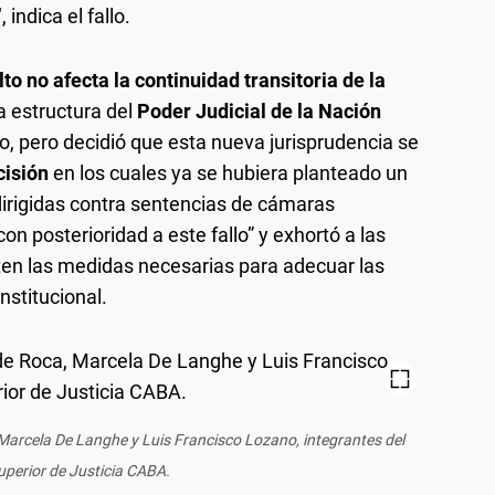
indica el fallo.
to no afecta la continuidad transitoria de la
a estructura del
Poder Judicial de la Nación
so, pero decidió que esta nueva jurisprudencia se
cisión
en los cuales ya se hubiera planteado un
 dirigidas contra sentencias de cámaras
on posterioridad a este fallo” y exhortó a las
en las medidas necesarias para adecuar las
stitucional.
arcela De Langhe y Luis Francisco Lozano, integrantes del
uperior de Justicia CABA.