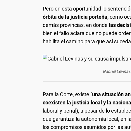
Pero en esta oportunidad lo sentenci
órbita de la justicia porteña,
como ocur
demás provincias, en donde
las decis
bien el fallo aclara que no puede orden
habilita el camino para que así suceda
Gabriel Levinas 
Para la Corte, existe "
una situación a
coexisten la justicia local y la nacio
laboral y penal), a pesar de lo estable
que garantiza la autonomía local, en l
los compromisos asumidos por las auto