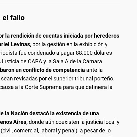
el fallo
r la rendición de cuentas iniciada por herederos
riel Levinas,
por la gestión en la exhibición y
periodista fue condenado a pagar 88.000 dólares
e Justicia de CABA y la Sala A de la Cámara
abaron un conflicto de competencia
ante la
sean revisadas por el superior tribunal porteño.
 causa a la Corte Suprema para que definiera la
de la Nación destacó la existencia de una
uenos Aires,
donde aún coexisten la justicia local y
ivil, comercial, laboral y penal), a pesar de lo