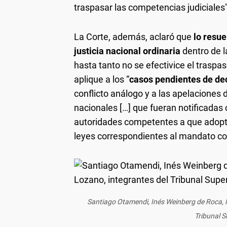
traspasar las competencias judiciales", 
La Corte, además, aclaró que
lo resuel
justicia nacional ordinaria
dentro de l
hasta tanto no se efectivice el traspa
aplique a los “
casos pendientes de de
conflicto análogo y a las apelaciones
nacionales […] que fueran notificadas c
autoridades competentes a que adopt
leyes correspondientes al mandato con
Santiago Otamendi, Inés Weinberg de Roca, M
Tribunal S