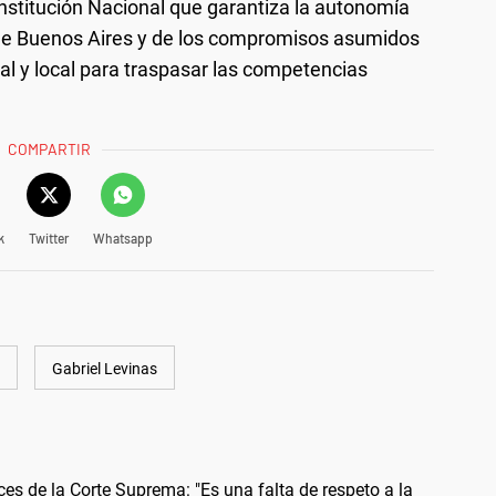
onstitución Nacional que garantiza la autonomía
d de Buenos Aires y de los compromisos asumidos
nal y local para traspasar las competencias
COMPARTIR
k
Twitter
Whatsapp
Gabriel Levinas
eces de la Corte Suprema: "Es una falta de respeto a la