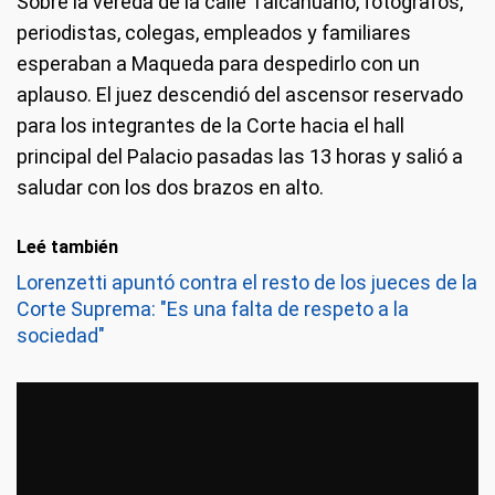
Sobre la vereda de la calle Talcahuano, fotógrafos,
periodistas, colegas, empleados y familiares
esperaban a Maqueda para despedirlo con un
aplauso. El juez descendió del ascensor reservado
para los integrantes de la Corte hacia el hall
principal del Palacio pasadas las 13 horas y salió a
saludar con los dos brazos en alto.
Leé también
Lorenzetti apuntó contra el resto de los jueces de la
Corte Suprema: "Es una falta de respeto a la
sociedad"