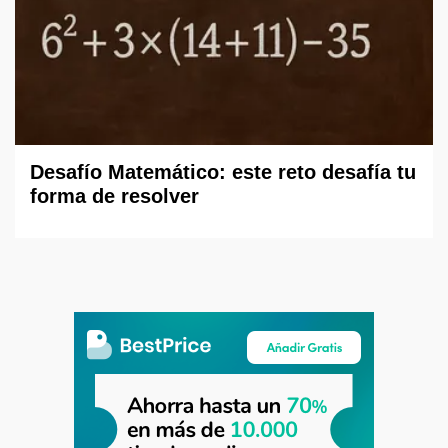
Desafío Matemático: este reto desafía tu
forma de resolver