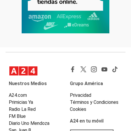
Nuestros Medios
Grupo América
A24.com
Privacidad
Primicias Ya
Términos y Condiciones
Radio La Red
Cookies
FM Blue
A24 en tu móvil
Diario Uno Mendoza
San Juan 8