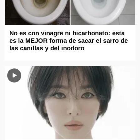
No es con vinagre ni bicarbonato: esta
es la MEJOR forma de sacar el sarro de
las canillas y del inodoro