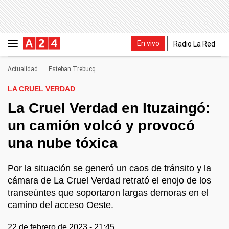
En vivo
Radio La Red
Actualidad
Esteban Trebucq
LA CRUEL VERDAD
La Cruel Verdad en Ituzaingó:
un camión volcó y provocó
una nube tóxica
Por la situación se generó un caos de tránsito y la
cámara de La Cruel Verdad retrató el enojo de los
transeúntes que soportaron largas demoras en el
camino del acceso Oeste.
22 de febrero de 2023 - 21:45