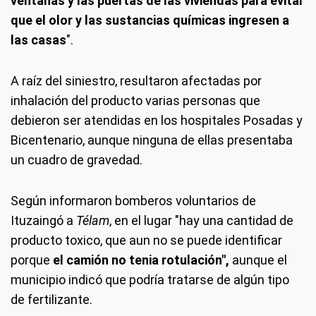
ventanas y las puertas de las viviendas para evitar
que el olor y las sustancias químicas ingresen a
las casas
".
A raíz del siniestro, resultaron afectadas por
inhalación del producto varias personas que
debieron ser atendidas en los hospitales Posadas y
Bicentenario, aunque ninguna de ellas presentaba
un cuadro de gravedad.
Según informaron bomberos voluntarios de
Ituzaingó a
Télam
, en el lugar "hay una cantidad de
producto toxico, que aun no se puede identificar
porque
el camión no tenia rotulación",
aunque el
municipio indicó que podría tratarse de algún tipo
de fertilizante.