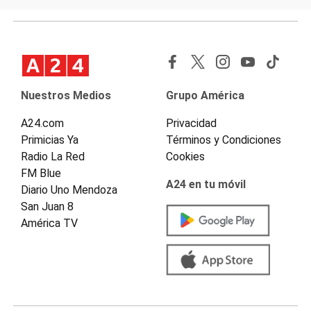
Nuestros Medios
Grupo América
A24.com
Privacidad
Primicias Ya
Términos y Condiciones
Radio La Red
Cookies
FM Blue
A24 en tu móvil
Diario Uno Mendoza
San Juan 8
América TV