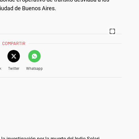
 Ciudad de Buenos Aires.
COMPARTIR
k
Twitter
Whatsapp
la investigación por la muerte del Indio Solari