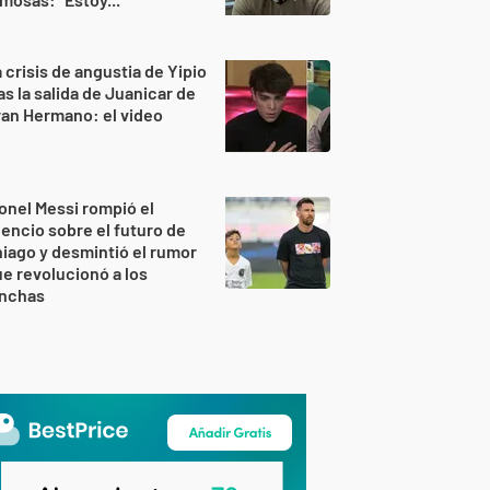
 crisis de angustia de Yipio
as la salida de Juanicar de
an Hermano: el video
onel Messi rompió el
lencio sobre el futuro de
iago y desmintió el rumor
e revolucionó a los
inchas