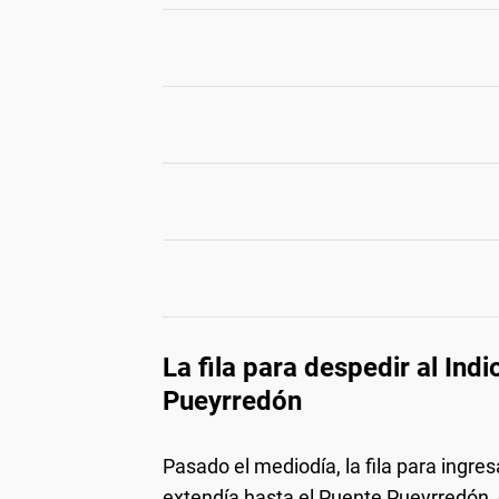
La fila para despedir al Indi
Pueyrredón
Pasado el mediodía, la fila para ingresa
extendía hasta el Puente Pueyrredón, 