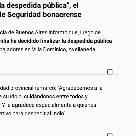
 la despedida pública", el
 de Seguridad bonaerense
ncia de Buenos Aires informó que, luego de
milia ha decidido finalizar la despedida pública
rabajadores en Villa Domínico, Avellaneda.
idad provincial remarcó: "Agradecemos a la
a su ídolo, cuidándonos entre todos y
. Y le agradece especialmente a quienes
tivo para despedir al Indio".