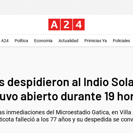
o A24
Política
Economía
Actualidad
Primicias Ya
Policiales
 despidieron al Indio Solar
uvo abierto durante 19 hor
 inmediaciones del Microestadio Gatica, en Villa D
icota falleció a los 77 años y su despedida se conv