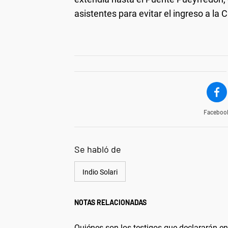
asistentes para evitar el ingreso a la
Faceboo
Se habló de
Indio Solari
NOTAS RELACIONADAS
Quiénes son los testigos que declararán en 