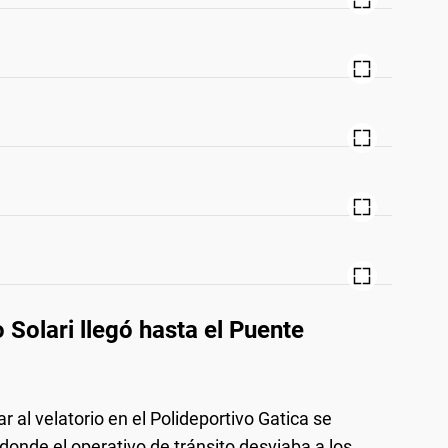
o Solari llegó hasta el Puente
r al velatorio en el Polideportivo Gatica se
donde el operativo de tránsito desviaba a los