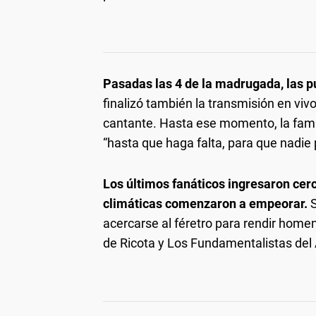
Pasadas las 4 de la madrugada, las p
finalizó también la transmisión en vivo
cantante. Hasta ese momento, la fami
“hasta que haga falta, para que nadie 
Los últimos fanáticos ingresaron cer
climáticas comenzaron a empeorar.
S
acercarse al féretro para rendir home
de Ricota y Los Fundamentalistas del