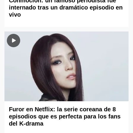
Conmoción: un famoso periodista fue
internado tras un dramático episodio en
vivo
Furor en Netflix: la serie coreana de 8
episodios que es perfecta para los fans
del K-drama