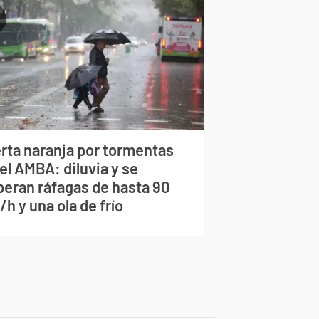
erta naranja por tormentas
el AMBA: diluvia y se
peran ráfagas de hasta 90
h y una ola de frío