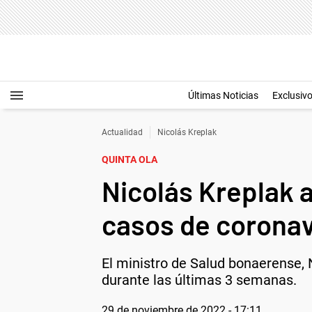
Últimas Noticias
Exclusiv
Actualidad
Nicolás Kreplak
QUINTA OLA
Nicolás Kreplak a
casos de coronav
El ministro de Salud bonaerense, N
durante las últimas 3 semanas.
29 de noviembre de 2022 - 17:11