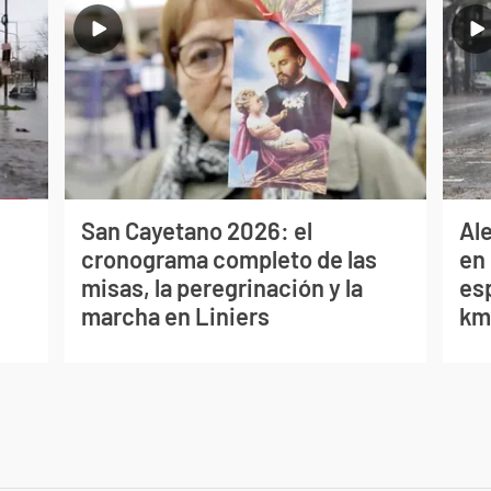
San Cayetano 2026: el
Al
cronograma completo de las
en 
misas, la peregrinación y la
es
marcha en Liniers
km/