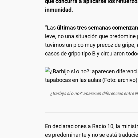
que concurra a aplicarse los refuerzo
inmunidad.
“Las
últimas tres semanas comenzam
leve, no una situación que predomine p
tuvimos un pico muy precoz de gripe
casos de gripo tipo B y circularon todos
¿Barbijo sí o no?: aparecen diferencias entre N
En declaraciones a Radio 10, la minis
es predominante y no se está traducie