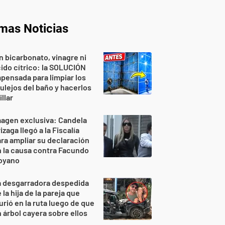
imas Noticias
n bicarbonato, vinagre ni
ido cítrico: la SOLUCIÓN
pensada para limpiar los
ulejos del baño y hacerlos
illar
agen exclusiva: Candela
izaga llegó a la Fiscalía
ra ampliar su declaración
 la causa contra Facundo
oyano
a desgarradora despedida
 la hija de la pareja que
rió en la ruta luego de que
 árbol cayera sobre ellos