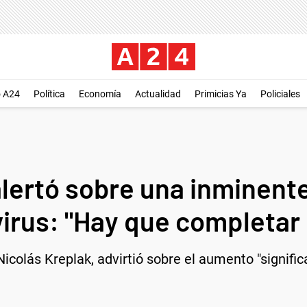
o A24
Política
Economía
Actualidad
Primicias Ya
Policiales
lertó sobre una inminente
irus: "Hay que completar 
icolás Kreplak, advirtió sobre el aumento "signific