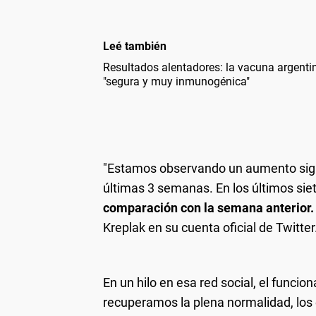
Leé también
Resultados alentadores: la vacuna argentin
"segura y muy inmunogénica"
"Estamos observando un aumento signi
últimas 3 semanas. En los últimos sie
comparación con la semana anterior. 
Kreplak en su cuenta oficial de Twitter
En un hilo en esa red social, el func
recuperamos la plena normalidad, los e