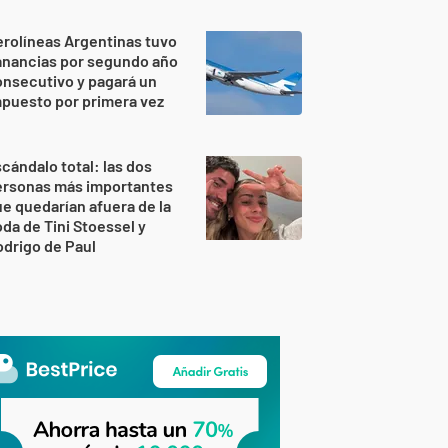
rolíneas Argentinas tuvo
anancias por segundo año
nsecutivo y pagará un
puesto por primera vez
cándalo total: las dos
ersonas más importantes
e quedarían afuera de la
da de Tini Stoessel y
drigo de Paul