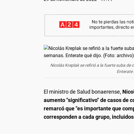
Nicolás Kreplak se refirió a la fuerte suba de
Enterate 
El ministro de Salud bonaerense,
Nico
aumento "significativo" de casos de 
remarcó que "es importante que com
corresponden a cada grupo, incluidos t