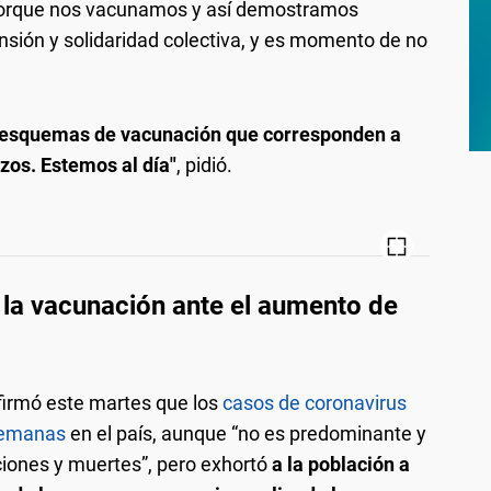
porque nos vacunamos y así demostramos
ión y solidaridad colectiva, y es momento de no
 esquemas de vacunación que corresponden a
rzos. Estemos al día"
, pidió.
r la vacunación ante el aumento de
irmó este martes que los
casos de coronavirus
 semanas
en el país, aunque “no es predominante y
ciones y muertes”, pero exhortó
a la población a