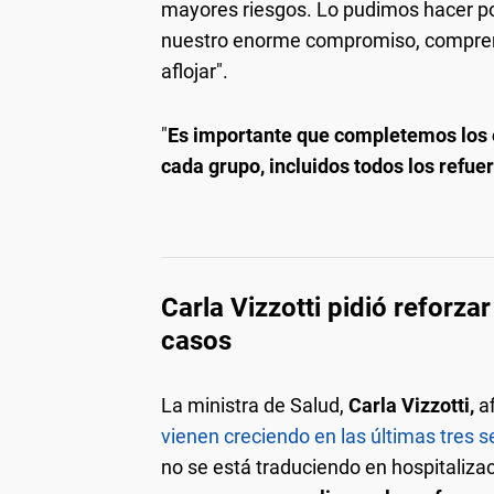
mayores riesgos. Lo pudimos hacer 
nuestro enorme compromiso, comprens
aflojar".
"
Es importante que completemos los
cada grupo, incluidos todos los refue
Carla Vizzotti pidió reforza
casos
La ministra de Salud,
Carla Vizzotti,
af
vienen creciendo en las últimas tres
no se está traduciendo en hospitaliza