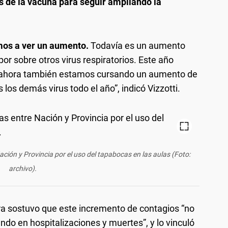
s de la vacuna para seguir ampliando la
os a ver un aumento.
Todavía es un aumento
or sobre otros virus respiratorios. Este año
, ahora también estamos cursando un aumento de
 los demás virus todo el año”, indicó Vizzotti.
ación y Provincia por el uso del tapabocas en las aulas (Foto:
archivo).
tra sostuvo que este incremento de contagios “no
ndo en hospitalizaciones y muertes”, y lo vinculó