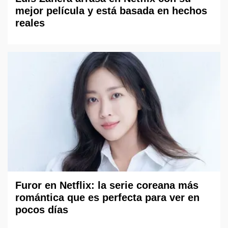
mejor película y está basada en hechos
reales
Furor en Netflix: la serie coreana más
romántica que es perfecta para ver en
pocos días