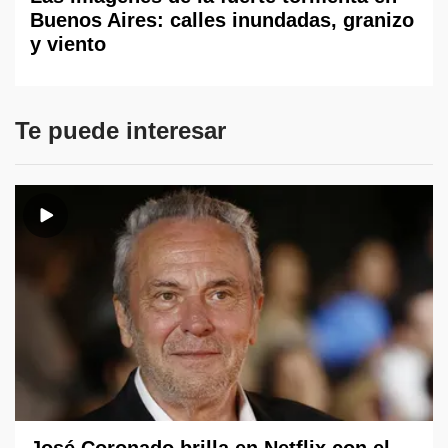
Buenos Aires: calles inundadas, granizo
y viento
Te puede interesar
José Coronado brilla en Netflix con el