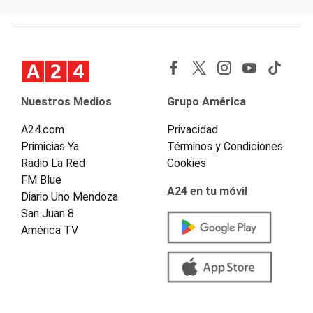
Nuestros Medios
Grupo América
A24.com
Privacidad
Primicias Ya
Términos y Condiciones
Radio La Red
Cookies
FM Blue
A24 en tu móvil
Diario Uno Mendoza
San Juan 8
América TV