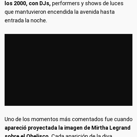
los 2000, con DJs,
performers y shows de luces
que mantuvieron encendida la avenida hasta
entrada la noche.
Uno de los momentos más comentados fue cuando
apareció proyectada la imagen de Mirtha Legrand
sobre el Obelisco.
Cada aparición de la diva