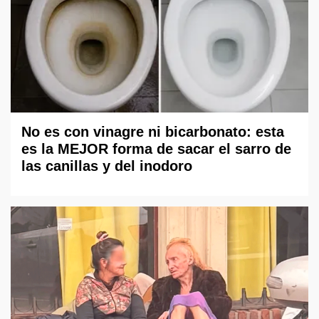
No es con vinagre ni bicarbonato: esta
es la MEJOR forma de sacar el sarro de
las canillas y del inodoro