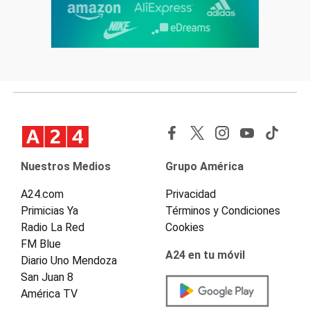
Nuestros Medios
Grupo América
A24.com
Privacidad
Primicias Ya
Términos y Condiciones
Radio La Red
Cookies
FM Blue
A24 en tu móvil
Diario Uno Mendoza
San Juan 8
América TV