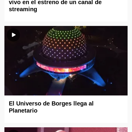
vivo en el estreno de un canal de
streaming
El Universo de Borges llega al
Planetario