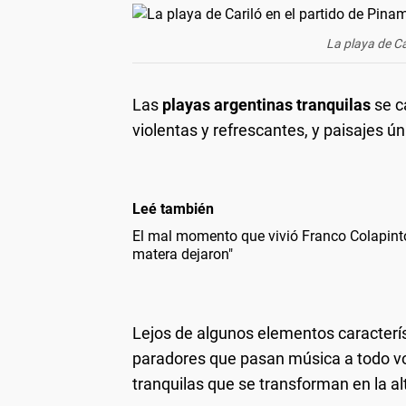
La playa de Ca
Las
playas argentinas tranquilas
se c
violentas y refrescantes, y paisajes ú
Leé también
El mal momento que vivió Franco Colapinto
matera dejaron"
Lejos de algunos elementos característ
paradores que pasan música a todo vo
tranquilas que se transforman en la al