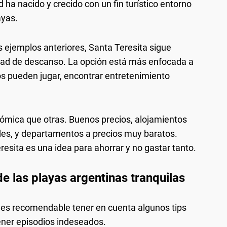
 ha nacido y crecido con un fin turístico entorno
ayas.
s ejemplos anteriores, Santa Teresita sigue
lidad de descanso. La opción está más enfocada a
os pueden jugar, encontrar entretenimiento
ómica que otras. Buenos precios, alojamientos
es, y departamentos a precios muy baratos.
esita es una idea para ahorrar y no gastar tanto.
de las playas argentinas tranquilas
 es recomendable tener en cuenta algunos tips
tener episodios indeseados.