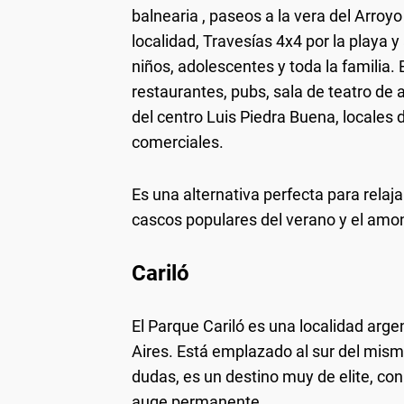
balnearia , paseos a la vera del Arroyo
localidad, Travesías 4x4 por la playa 
niños, adolescentes y toda la familia. 
restaurantes, pubs, sala de teatro de 
del centro Luis Piedra Buena, locales
comerciales.
Es una alternativa perfecta para relajar
cascos populares del verano y el amo
Cariló
El Parque Cariló es una localidad arge
Aires. Está emplazado al sur del mismo,
dudas, es un destino muy de elite, con
auge permanente.