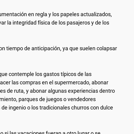
cumentación en regla y los papeles actualizados,
ar la integridad física de los pasajeros y de los
con tiempo de anticipación, ya que suelen colapsar
ue contemple los gastos típicos de las
 hacer las compras en el supermercado, abonar
res de ruta, y abonar algunas experiencias dentro
imiento, parques de juegos o vendedores
de ingenio o los tradicionales churros con dulce
si las vacaciones fueran a otro lugar o se