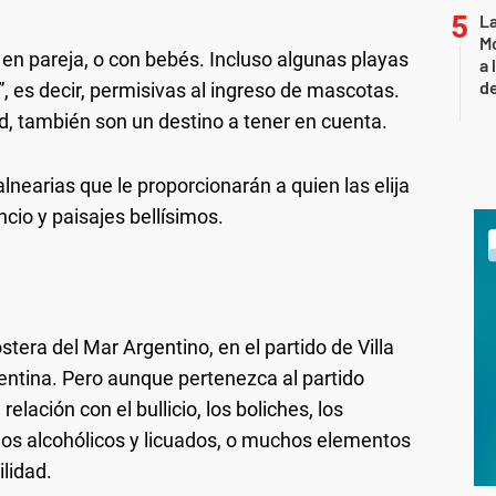
L
Mo
 en pareja, o con bebés. Incluso algunas playas
a 
de
”, es decir, permisivas al ingreso de mascotas.
d, también son un destino a tener en cuenta.
lnearias que le proporcionarán a quien las elija
ncio y paisajes bellísimos.
tera del Mar Argentino, en el partido de Villa
gentina. Pero aunque pertenezca al partido
lación con el bullicio, los boliches, los
gos alcohólicos y licuados, o muchos elementos
ilidad.