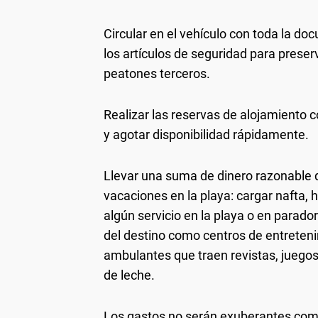
Circular en el vehículo con toda la do
los artículos de seguridad para preserv
peatones terceros.
Realizar las reservas de alojamiento 
y agotar disponibilidad rápidamente.
Llevar una suma de dinero razonable q
vacaciones en la playa: cargar nafta,
algún servicio en la playa o en parado
del destino como centros de entreten
ambulantes que traen revistas, juegos 
de leche.
Los gastos no serán exuberantes como 