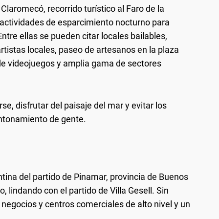
 Claromecó, recorrido turístico al Faro de la
y actividades de esparcimiento nocturno para
Entre ellas se pueden citar locales bailables,
artistas locales, paseo de artesanos en la plaza
 de videojuegos y amplia gama de sectores
se, disfrutar del paisaje del mar y evitar los
ntonamiento de gente.
ntina del partido de Pinamar, provincia de Buenos
 lindando con el partido de Villa Gesell. Sin
 negocios y centros comerciales de alto nivel y un