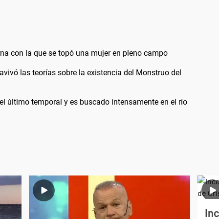
urna con la que se topó una mujer en pleno campo
vivó las teorías sobre la existencia del Monstruo del
el último temporal y es buscado intensamente en el río
Inc