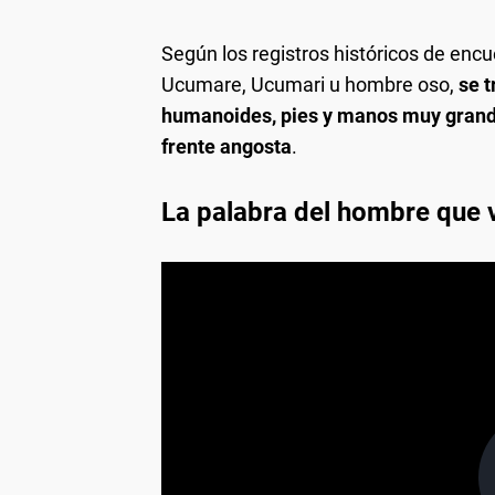
Según los registros históricos de en
Ucumare, Ucumari u hombre oso,
se t
humanoides, pies y manos muy grande
frente angosta
.
La palabra del hombre que 