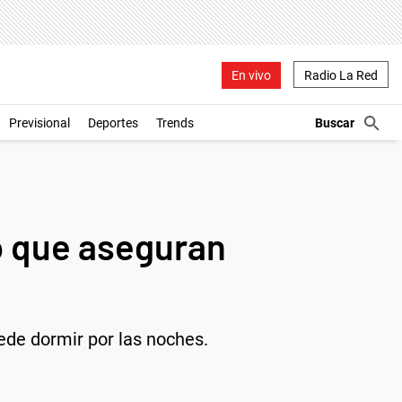
En vivo
Radio La Red
Previsional
Deportes
Trends
o que aseguran
ede dormir por las noches.