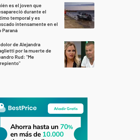
ién es el joven que
sapareció durante el
timo temporal y es
uscado intensamente en el
o Paraná
 dolor de Alejandra
glietti por la muerte de
eandro Rud: "Me
repiento"