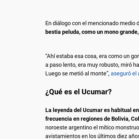
En diálogo con el mencionado medio 
bestia peluda, como un mono grande, 
“Ahí estaba esa cosa, era como un gor
a paso lento, era muy robusto, miró hac
Luego se metió al monte”,
aseguró el 
¿Qué es el Ucumar?
La leyenda del Ucumar es habitual en
frecuencia en regiones de Bolivia, Co
noroeste argentino el mítico monstru
avistamientos en los últimos diez año