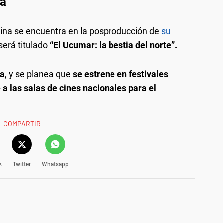
la
lina se encuentra en la posproducción de
su
 será titulado
“El Ucumar: la bestia del norte”.
ta
, y se planea que
se estrene en festivales
 a las salas de cines nacionales para el
COMPARTIR
k
Twitter
Whatsapp