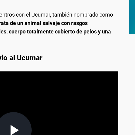
cuentros con el Ucumar, también nombrado como
rata de un animal salvaje con rasgos
s, cuerpo totalmente cubierto de pelos y una
vio al Ucumar