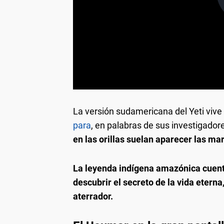
La versión sudamericana del Yeti vive
para
, en palabras de sus investigador
en las orillas suelan aparecer las m
La leyenda indígena amazónica cuent
descubrir el secreto de la vida eterna
aterrador.