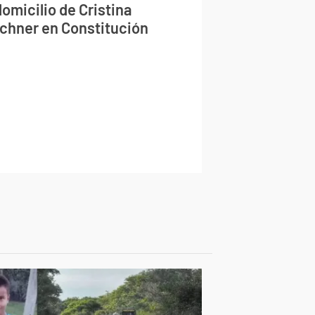
domicilio de Cristina
rchner en Constitución