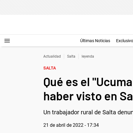
Últimas Noticias
Exclusiv
Actualidad
Salta
leyenda
SALTA
Qué es el "Ucuma
haber visto en Sa
Un trabajador rural de Salta den
21 de abril de 2022 - 17:34