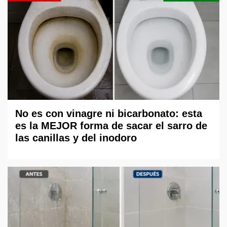
No es con vinagre ni bicarbonato: esta
es la MEJOR forma de sacar el sarro de
las canillas y del inodoro