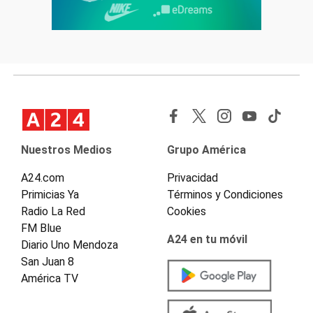
Nuestros Medios
Grupo América
A24.com
Privacidad
Primicias Ya
Términos y Condiciones
Radio La Red
Cookies
FM Blue
A24 en tu móvil
Diario Uno Mendoza
San Juan 8
América TV