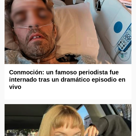
Conmoción: un famoso periodista fue
internado tras un dramático episodio en
vivo