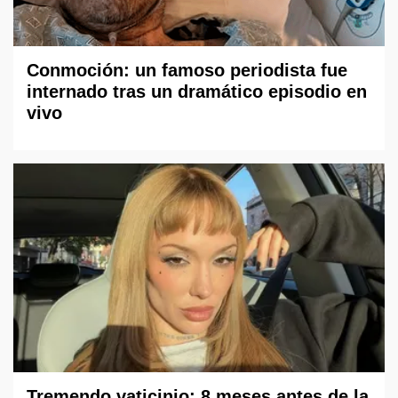
Conmoción: un famoso periodista fue
internado tras un dramático episodio en
vivo
Tremendo vaticinio: 8 meses antes de la