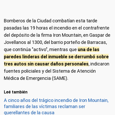
Se incendia un depósito en el mismo lugar donde funcionó Iron
Bomberos de la Ciudad combatían esta tarde
Mountain. (Foto: captura A24)
pasadas las 19 horas el incendio en el contrafrente
del depósito de la firma Iron Mountain, en Gaspar de
Jovellanos al 1300, del barrio porteño de Barracas,
que continúa "activo", mientras que
una de las
paredes linderas del inmueble se derrumbó sobre
tres autos sin causar daños personales
, indicaron
fuentes policiales y del Sistema de Atención
Médica de Emergencia (SAME).
Leé también
A cinco años del trágico incendio de Iron Mountain,
familiares de las víctimas reclaman ser
querellantes de la causa