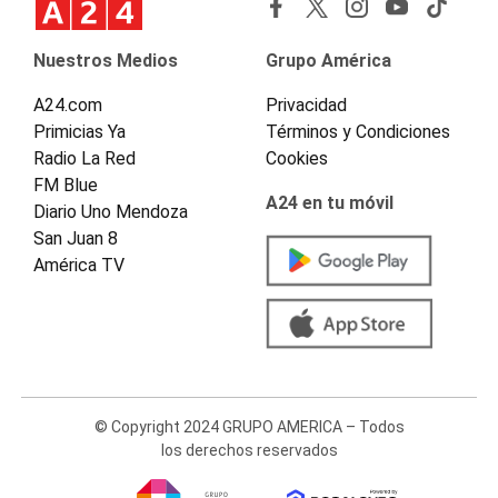
Nuestros Medios
Grupo América
A24.com
Privacidad
Primicias Ya
Términos y Condiciones
Radio La Red
Cookies
FM Blue
A24 en tu móvil
Diario Uno Mendoza
San Juan 8
América TV
© Copyright 2024 GRUPO AMERICA – Todos
los derechos reservados